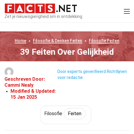
Zet je nieuwsgierigheid om in ontdekking
Home
Filosofie & Denken
Feiten
Filosofie
Feiten
39 Feiten Over Gelijkheid
Door experts geverifieerd
Richtlijnen
voor redactie
Geschreven Door:
Cammi Nealy
Modified & Updated:
15 Jan 2025
Filosofie
Feiten