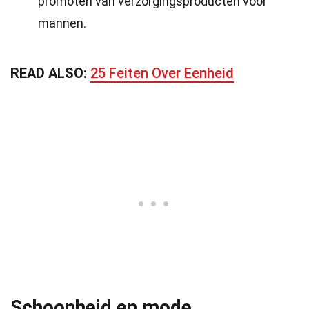
promoten van verzorgingsproducten voor
mannen.
READ ALSO:
25 Feiten Over Eenheid
Schoonheid en mode