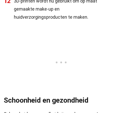
12
3D-printen wordt nu gebruikt om op maat
gemaakte make-up en
huidverzorgingsproducten te maken.
Schoonheid en gezondheid