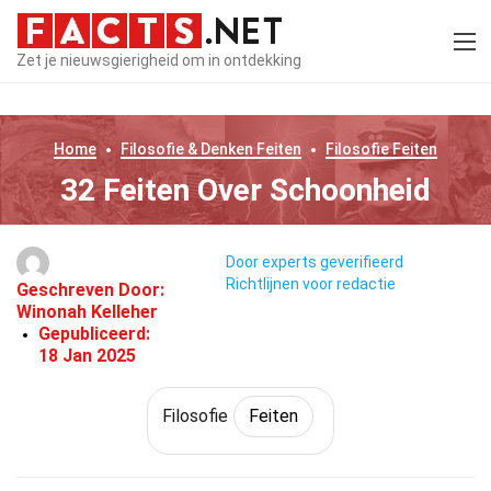
Zet je nieuwsgierigheid om in ontdekking
Home
Filosofie & Denken
Feiten
Filosofie
Feiten
32 Feiten Over Schoonheid
Door experts geverifieerd
Richtlijnen voor redactie
Geschreven Door:
Winonah Kelleher
Gepubliceerd:
18 Jan 2025
Filosofie
Feiten