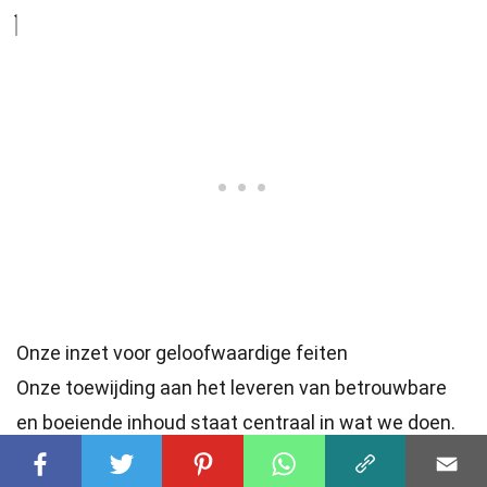
Onze inzet voor geloofwaardige feiten
Onze toewijding aan het leveren van betrouwbare
en boeiende inhoud staat centraal in wat we doen.
Elk feit op onze site wordt bijgedragen door echte