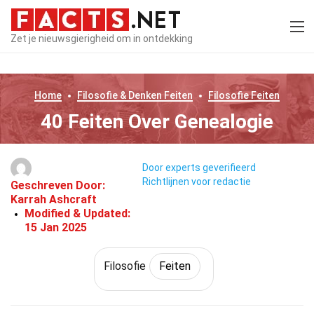
Zet je nieuwsgierigheid om in ontdekking
Home
Filosofie & Denken
Feiten
Filosofie
Feiten
40 Feiten Over Genealogie
Door experts geverifieerd
Richtlijnen voor redactie
Geschreven Door:
Karrah Ashcraft
Modified & Updated:
15 Jan 2025
Filosofie
Feiten