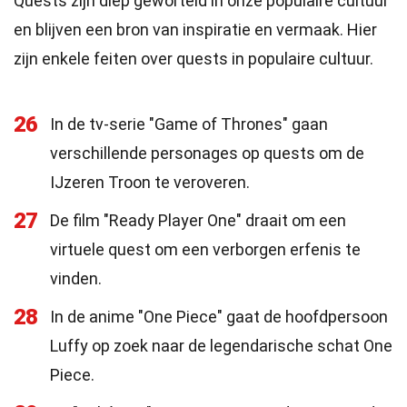
Quests zijn diep geworteld in onze populaire cultuur
en blijven een bron van inspiratie en vermaak. Hier
zijn enkele feiten over quests in populaire cultuur.
26
In de tv-serie "Game of Thrones" gaan
verschillende personages op quests om de
IJzeren Troon te veroveren.
27
De film "Ready Player One" draait om een
virtuele quest om een verborgen erfenis te
vinden.
28
In de anime "One Piece" gaat de hoofdpersoon
Luffy op zoek naar de legendarische schat One
Piece.