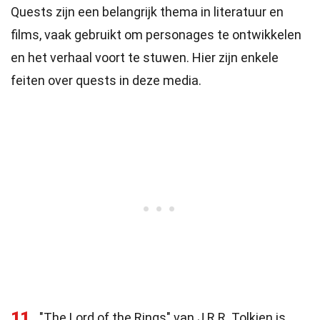
Quests zijn een belangrijk thema in literatuur en
films, vaak gebruikt om personages te ontwikkelen
en het verhaal voort te stuwen. Hier zijn enkele
feiten over quests in deze media.
11
"The Lord of the Rings" van J.R.R. Tolkien is