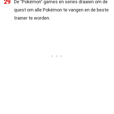
29
De "Pokémon" games en series draaien om de
quest om alle Pokémon te vangen en de beste
trainer te worden.