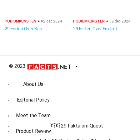
PODIUMKUNSTEN
02 dec 2024
PODIUMKUNSTEN
02 dec 2024
29 Feiten Over Bas
29 Feiten Over Foxtrot
© 2023
About Us
Editorial Policy
Meet the Team
🇩🇰 29 Fakta om Quest
Product Review