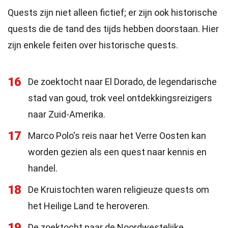
Quests zijn niet alleen fictief; er zijn ook historische
quests die de tand des tijds hebben doorstaan. Hier
zijn enkele feiten over historische quests.
16
De zoektocht naar El Dorado, de legendarische
stad van goud, trok veel ontdekkingsreizigers
naar Zuid-Amerika.
17
Marco Polo's reis naar het Verre Oosten kan
worden gezien als een quest naar kennis en
handel.
18
De Kruistochten waren religieuze quests om
het Heilige Land te heroveren.
19
De zoektocht naar de Noordwestelijke