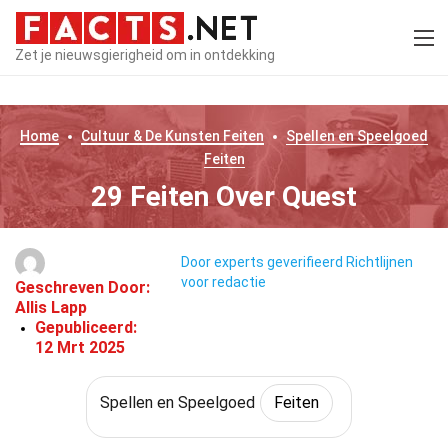
Zet je nieuwsgierigheid om in ontdekking
Home
Cultuur & De Kunsten
Feiten
Spellen en Speelgoed
Feiten
29 Feiten Over Quest
Door experts geverifieerd
Richtlijnen
voor redactie
Geschreven Door:
Allis Lapp
Gepubliceerd:
12 Mrt 2025
Spellen en Speelgoed
Feiten