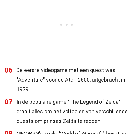
06
De eerste videogame met een quest was
"Adventure" voor de Atari 2600, uitgebracht in
1979.
07
In de populaire game "The Legend of Zelda"
draait alles om het voltooien van verschillende
quests om prinses Zelda te redden.
08
MMORPG's zoals "World of Warcraft" bevatten