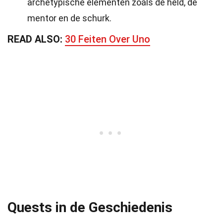
archetypische elementen zoals de held, de
mentor en de schurk.
READ ALSO:
30 Feiten Over Uno
Quests in de Geschiedenis