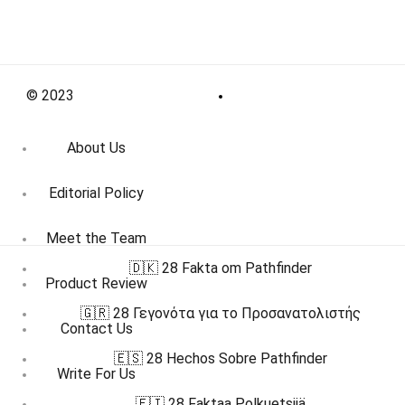
© 2023
About Us
Editorial Policy
Meet the Team
🇩🇰 28 Fakta om Pathfinder
Product Review
🇬🇷 28 Γεγονότα για το Προσανατολιστής
Contact Us
🇪🇸 28 Hechos Sobre Pathfinder
Write For Us
🇫🇮 28 Faktaa Polkuetsijä