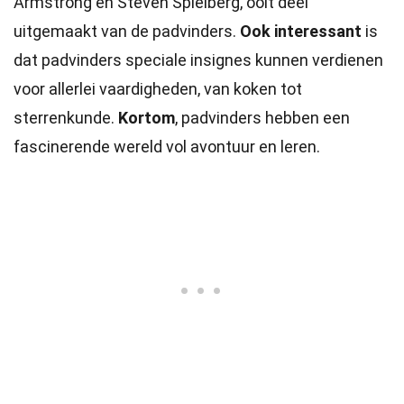
Armstrong en Steven Spielberg, ooit deel
uitgemaakt van de padvinders.
Ook interessant
is
dat padvinders speciale insignes kunnen verdienen
voor allerlei vaardigheden, van koken tot
sterrenkunde.
Kortom
, padvinders hebben een
fascinerende wereld vol avontuur en leren.