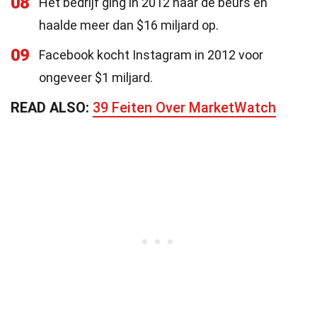
08
Het bedrijf ging in 2012 naar de beurs en
haalde meer dan $16 miljard op.
09
Facebook kocht Instagram in 2012 voor
ongeveer $1 miljard.
READ ALSO:
39 Feiten Over MarketWatch