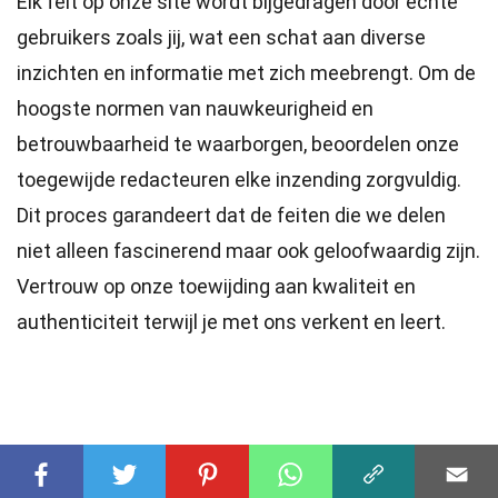
Elk feit op onze site wordt bijgedragen door echte
gebruikers zoals jij, wat een schat aan diverse
inzichten en informatie met zich meebrengt. Om de
hoogste
normen
van nauwkeurigheid en
betrouwbaarheid te waarborgen, beoordelen onze
toegewijde
redacteuren
elke inzending zorgvuldig.
Dit proces garandeert dat de feiten die we delen
niet alleen fascinerend maar ook geloofwaardig zijn.
Vertrouw op onze toewijding aan kwaliteit en
authenticiteit terwijl je met ons verkent en leert.