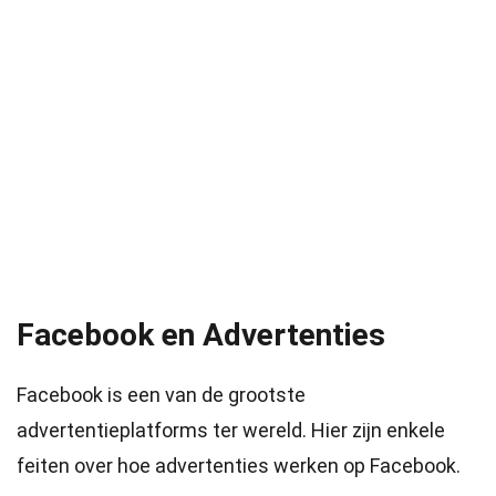
Facebook en Advertenties
Facebook is een van de grootste
advertentieplatforms ter wereld. Hier zijn enkele
feiten over hoe advertenties werken op Facebook.