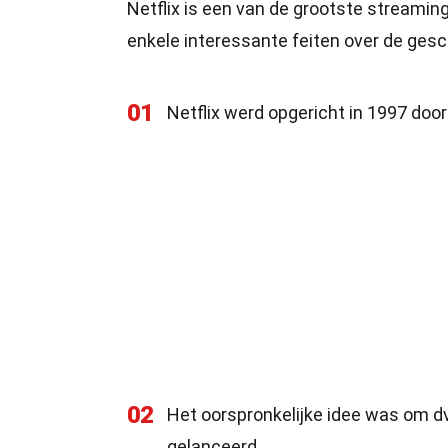
Netflix is een van de grootste streamin
enkele interessante feiten over de gesc
01
Netflix werd opgericht in 1997 door
02
Het oorspronkelijke idee was om dv
gelanceerd.