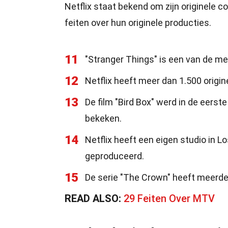
Netflix staat bekend om zijn originele c
feiten over hun originele producties.
11
"Stranger Things" is een van de mee
12
Netflix heeft meer dan 1.500 origin
13
De film "Bird Box" werd in de eers
bekeken.
14
Netflix heeft een eigen studio in L
geproduceerd.
15
De serie "The Crown" heeft meer
READ ALSO:
29 Feiten Over MTV