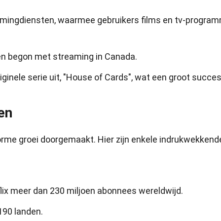
eamingdiensten, waarmee gebruikers films en tv-progra
l en begon met streaming in Canada.
riginele serie uit, "House of Cards", wat een groot succe
ken
enorme groei doorgemaakt. Hier zijn enkele indrukwekkend
lix meer dan 230 miljoen abonnees wereldwijd.
190 landen.