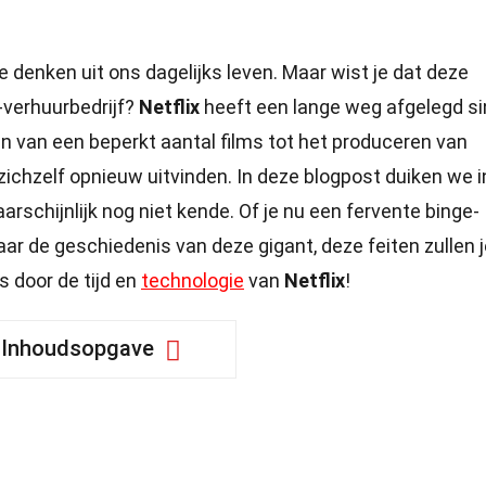
 denken uit ons dagelijks leven. Maar wist je dat deze
-verhuurbedrijf?
Netflix
heeft een lange weg afgelegd s
en van een beperkt aantal films tot het produceren van
t zichzelf opnieuw uitvinden. In deze blogpost duiken we i
aarschijnlijk nog niet kende. Of je nu een fervente binge-
r de geschiedenis van deze gigant, deze feiten zullen j
s door de tijd en
technologie
van
Netflix
!
Inhoudsopgave