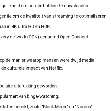
ogelijkheid om content offline te downloaden.
igentie om de kwaliteit van streaming te optimaliseren.
an in 4K Ultra HD en HDR.
elivery network (CDN) genaamd Open Connect.
d op de manier waarop mensen wereldwijd media
 de culturele impact van Netflix.
opulaire uitdrukking geworden.
pulariteit van binge-watching.
status bereikt, zoals "Black Mirror" en "Narcos".