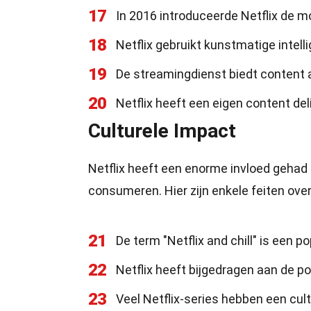
17
In 2016 introduceerde Netflix de m
18
Netflix gebruikt kunstmatige intell
19
De streamingdienst biedt content a
20
Netflix heeft een eigen content d
Culturele Impact
Netflix heeft een enorme invloed geha
consumeren. Hier zijn enkele feiten over
21
De term "Netflix and chill" is een p
22
Netflix heeft bijgedragen aan de po
23
Veel Netflix-series hebben een cult