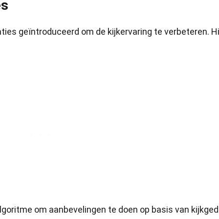
es
ties geïntroduceerd om de kijkervaring te verbeteren. H
lgoritme om aanbevelingen te doen op basis van kijkged