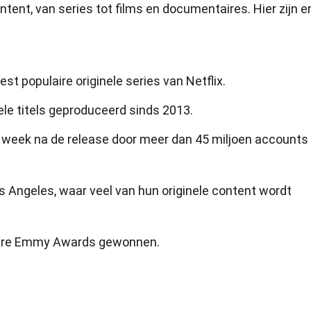
ontent, van series tot films en documentaires. Hier zijn e
st populaire originele series van Netflix.
ele titels geproduceerd sinds 2013.
te week na de release door meer dan 45 miljoen accounts
os Angeles, waar veel van hun originele content wordt
dere Emmy Awards gewonnen.