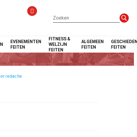
FITNESS &
EVENEMENTEN
ALGEMEEN
GESCHIEDEN
EN
WELZIJN
FEITEN
FEITEN
FEITEN
FEITEN
oor redactie