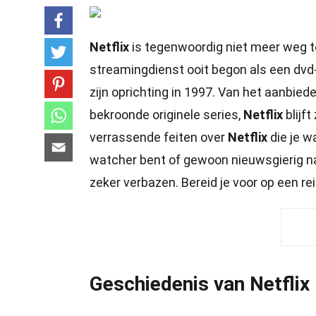
Netflix
is tegenwoordig niet meer weg te
streamingdienst ooit begon als een dvd
zijn oprichting in 1997. Van het aanbied
bekroonde originele series,
Netflix
blijf
verrassende feiten over
Netflix
die je w
watcher bent of gewoon nieuwsgierig naa
zeker verbazen. Bereid je voor op een rei
Geschiedenis van Netflix