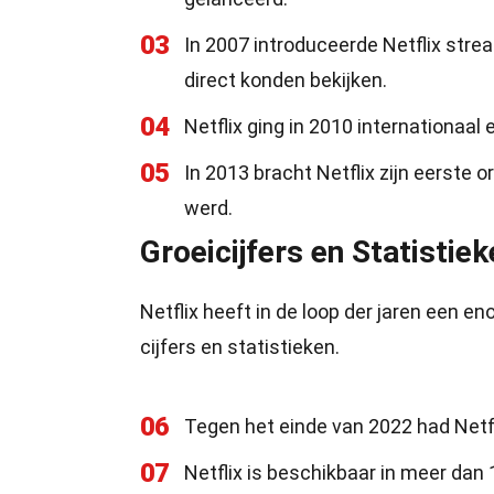
03
In 2007 introduceerde Netflix str
direct konden bekijken.
04
Netflix ging in 2010 internationaa
05
In 2013 bracht Netflix zijn eerste o
werd.
Groeicijfers en Statistie
Netflix heeft in de loop der jaren een 
cijfers en statistieken.
06
Tegen het einde van 2022 had Netf
07
Netflix is beschikbaar in meer dan 