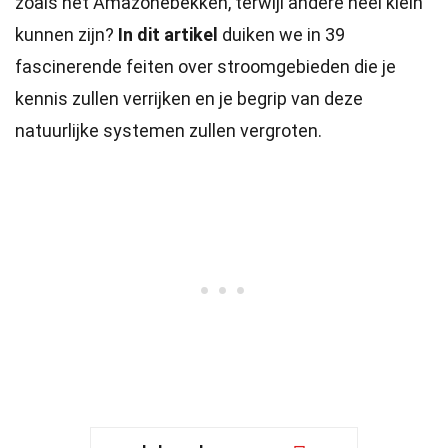
zoals het Amazonebekken, terwijl andere heel klein
kunnen zijn?
In dit artikel
duiken we in 39
fascinerende feiten over stroomgebieden die je
kennis zullen verrijken en je begrip van deze
natuurlijke systemen zullen vergroten.