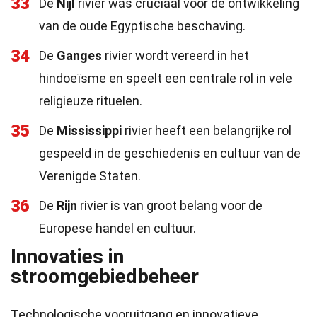
33
De
Nijl
rivier was cruciaal voor de ontwikkeling
van de oude Egyptische beschaving.
34
De
Ganges
rivier wordt vereerd in het
hindoeïsme en speelt een centrale rol in vele
religieuze rituelen.
35
De
Mississippi
rivier heeft een belangrijke rol
gespeeld in de geschiedenis en cultuur van de
Verenigde Staten.
36
De
Rijn
rivier is van groot belang voor de
Europese handel en cultuur.
Innovaties in
stroomgebiedbeheer
Technologische vooruitgang en innovatieve