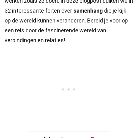
werken zoals ze doen. In deze blogpost duiken we in
32 interessante feiten over
samenhang
die je kijk
op de wereld kunnen veranderen. Bereid je voor op
een reis door de fascinerende wereld van
verbindingen en relaties!