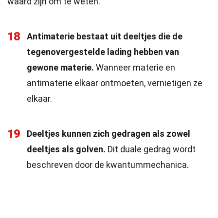
waard zijn om te weten.
18
Antimaterie bestaat uit deeltjes die de
tegenovergestelde lading hebben van
gewone materie.
Wanneer materie en
antimaterie elkaar ontmoeten, vernietigen ze
elkaar.
19
Deeltjes kunnen zich gedragen als zowel
deeltjes als golven.
Dit duale gedrag wordt
beschreven door de kwantummechanica.