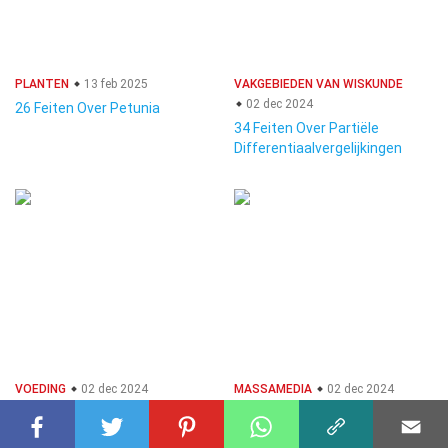
PLANTEN
13 feb 2025
VAKGEBIEDEN VAN WISKUNDE
02 dec 2024
26 Feiten Over Petunia
34 Feiten Over Partiële
Differentiaalvergelijkingen
VOEDING
02 dec 2024
MASSAMEDIA
02 dec 2024
35 Feiten Over Paprika
28 Feiten Over Video