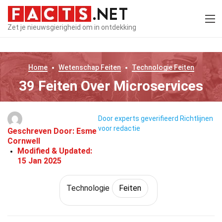
Zet je nieuwsgierigheid om in ontdekking
Home
Wetenschap
Feiten
Technologie
Feiten
39 Feiten Over Microservices
Door experts geverifieerd
Richtlijnen
voor redactie
Geschreven Door:
Esme
Cornwell
Modified & Updated:
15 Jan 2025
Technologie
Feiten