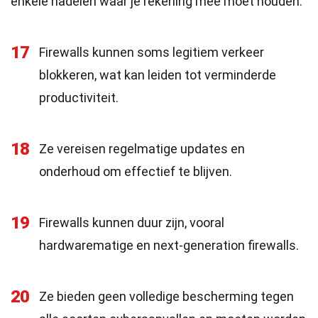
enkele nadelen waar je rekening mee moet houden.
17
Firewalls kunnen soms legitiem verkeer
blokkeren, wat kan leiden tot verminderde
productiviteit.
18
Ze vereisen regelmatige updates en
onderhoud om effectief te blijven.
19
Firewalls kunnen duur zijn, vooral
hardwarematige en next-generation firewalls.
20
Ze bieden geen volledige bescherming tegen