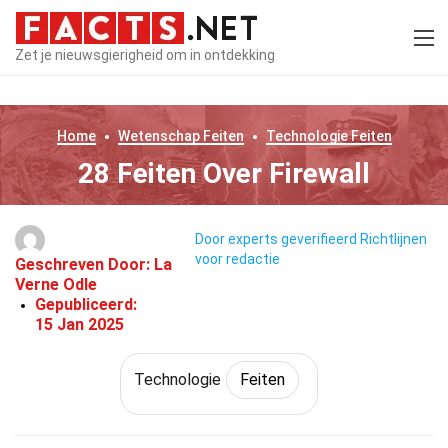
Zet je nieuwsgierigheid om in ontdekking
Home
Wetenschap
Feiten
Technologie
Feiten
28 Feiten Over Firewall
Door experts geverifieerd
Richtlijnen
voor redactie
Geschreven Door:
La
Verne Odle
Gepubliceerd:
15 Jan 2025
Technologie
Feiten