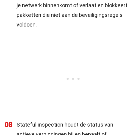
je netwerk binnenkomt of verlaat en blokkeert
pakketten die niet aan de beveiligingsregels
voldoen.
08
Stateful inspection houdt de status van
actieve verbindingen bij en bepaalt of