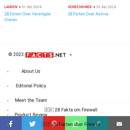
LANDEN
01 dec 2024
GENEESKUNDE
02 dec 2024
28 Feiten Over Verenigde
28 Feiten Over Astma
Staten
© 2023
About Us
Editorial Policy
Meet the Team
🇩🇰 28 Fakta om Firewall
Product Review
🇩🇪 28 Fakten über Firewall
Contact Us