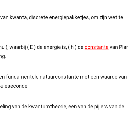
van kwanta, discrete energiepakketjes, om zijn wet te
u ), waarbij ( E ) de energie is, ( h ) de
constante
van Pla
ng.
s een fundamentele natuurconstante met een waarde van
jouleseconde.
keling van de kwantumtheorie, een van de pijlers van de