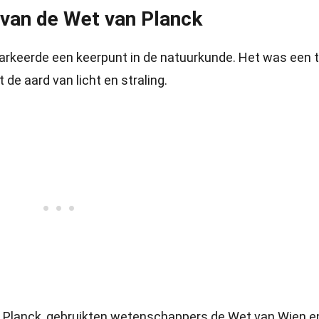
 van de Wet van Planck
rkeerde een keerpunt in de natuurkunde. Het was een t
e aard van licht en straling.
n Planck, gebruikten wetenschappers de Wet van Wien e