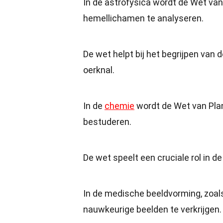
In de astrofysica wordt de Wet van
hemellichamen te analyseren.
De wet helpt bij het begrijpen van 
oerknal.
In de
chemie
wordt de Wet van Plan
bestuderen.
De wet speelt een cruciale rol in
In de medische beeldvorming, zoa
nauwkeurige beelden te verkrijgen.