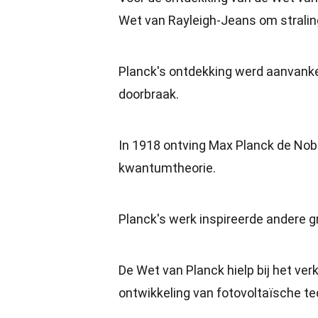
Wet van Rayleigh-Jeans om straling
Planck's ontdekking werd aanvanke
doorbraak.
In 1918 ontving Max Planck de Nobe
kwantumtheorie.
Planck's werk inspireerde andere g
De Wet van Planck hielp bij het verk
ontwikkeling van fotovoltaïsche te