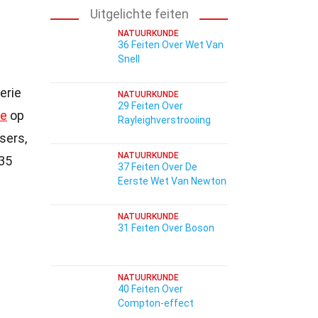
Uitgelichte feiten
NATUURKUNDE
36 Feiten Over Wet Van
Snell
erie
NATUURKUNDE
29 Feiten Over
ie
op
Rayleighverstrooiing
sers,
NATUURKUNDE
35
37 Feiten Over De
Eerste Wet Van Newton
NATUURKUNDE
31 Feiten Over Boson
NATUURKUNDE
40 Feiten Over
Compton-effect