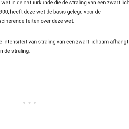
wet in de natuurkunde die de straling van een zwart li
1900, heeft deze wet de basis gelegd voor de
cinerende feiten over deze wet.
e intensiteit van straling van een zwart lichaam afhangt
n de straling.