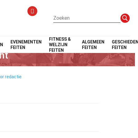
FITNESS &
EVENEMENTEN
ALGEMEEN
GESCHIEDEN
EN
WELZIJN
FEITEN
FEITEN
FEITEN
FEITEN
ht
oor redactie