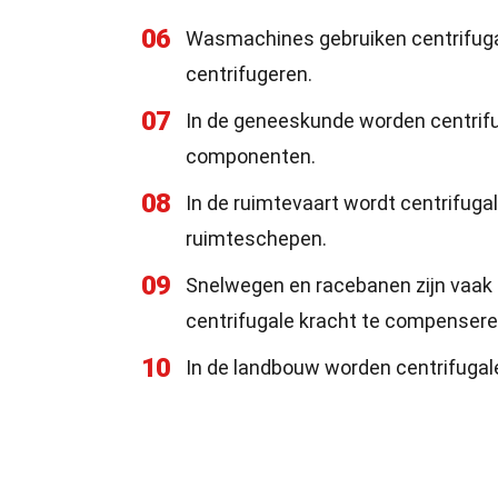
06
Wasmachines gebruiken centrifugale
centrifugeren.
07
In de geneeskunde worden centrifu
componenten.
08
In de ruimtevaart wordt centrifug
ruimteschepen.
09
Snelwegen en racebanen zijn vaak
centrifugale kracht te compensere
10
In de landbouw worden centrifugal