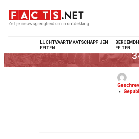
Zet je nieuwsgierigheid om in ontdekking
LUCHTVAARTMAATSCHAPPIJEN
BEROEMDH
FEITEN
FEITEN
3
Geschrev
Gepubl