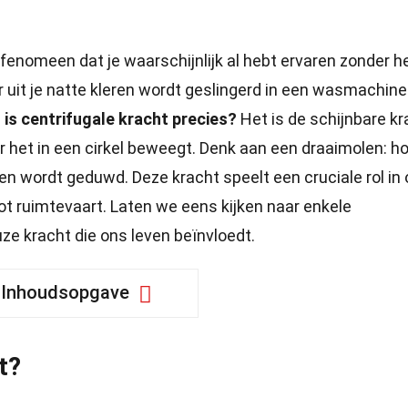
fenomeen dat je waarschijnlijk al hebt ervaren zonder he
 uit je natte kleren wordt geslingerd in een wasmachine
is centrifugale kracht precies?
Het is de schijnbare kr
 het in een cirkel beweegt. Denk aan een draaimolen: h
uiten wordt geduwd. Deze kracht speelt een cruciale rol in
tot ruimtevaart. Laten we eens kijken naar enkele
ze kracht die ons leven beïnvloedt.
Inhoudsopgave
t?