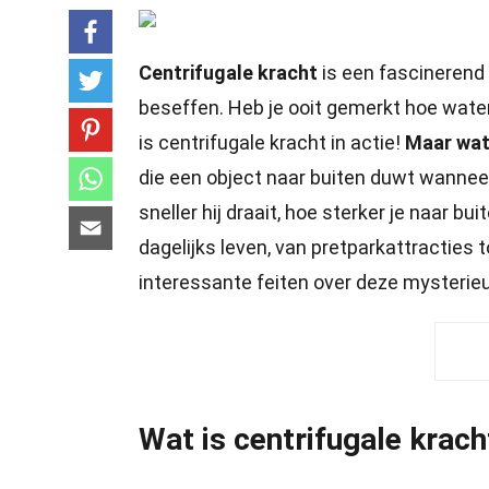
Centrifugale kracht
is een fascinerend 
beseffen. Heb je ooit gemerkt hoe water
is centrifugale kracht in actie!
Maar wat 
die een object naar buiten duwt wanneer
sneller hij draait, hoe sterker je naar b
dagelijks leven, van pretparkattracties 
interessante feiten over deze mysterieu
Wat is centrifugale krach