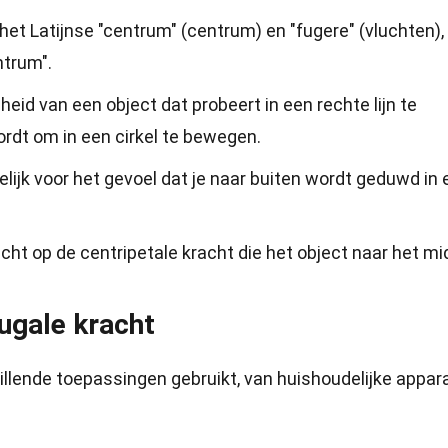
het Latijnse "centrum" (centrum) en "fugere" (vluchten),
ntrum".
eid van een object dat probeert in een rechte lijn te
rdt om in een cirkel te bewegen.
lijk voor het gevoel dat je naar buiten wordt geduwd in 
racht op de centripetale kracht die het object naar het m
ugale kracht
hillende toepassingen gebruikt, van huishoudelijke appar