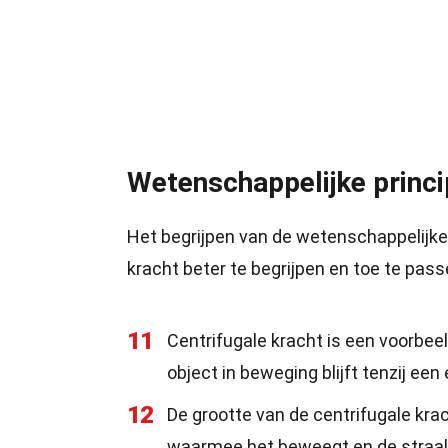
Wetenschappelijke princi
Het begrijpen van de wetenschappelijke
kracht beter te begrijpen en toe te pass
11
Centrifugale kracht is een voorbee
object in beweging blijft tenzij een
12
De grootte van de centrifugale krac
waarmee het beweegt en de straal 