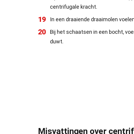
centrifugale kracht.
19
In een draaiende draaimolen voelen 
20
Bij het schaatsen in een bocht, vo
duwt.
Misvattingen over centri