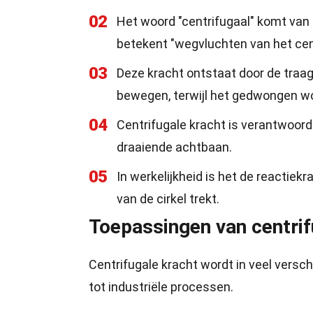
02
Het woord "centrifugaal" komt van 
betekent "wegvluchten van het ce
03
Deze kracht ontstaat door de traagh
bewegen, terwijl het gedwongen wo
04
Centrifugale kracht is verantwoorde
draaiende achtbaan.
05
In werkelijkheid is het de reactiek
van de cirkel trekt.
Toepassingen van centrif
Centrifugale kracht wordt in veel versc
tot industriële processen.