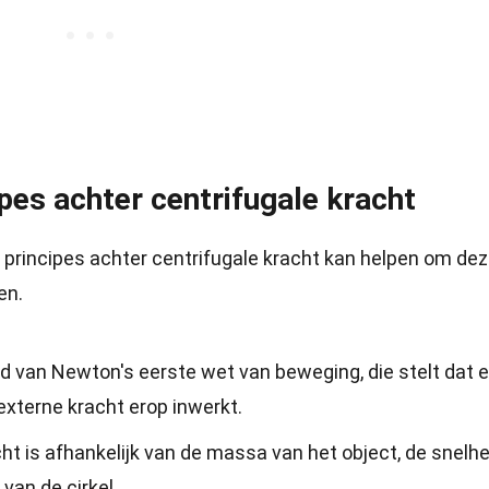
pes achter centrifugale kracht
 principes achter centrifugale kracht kan helpen om de
en.
ld van Newton's eerste wet van beweging, die stelt dat 
 externe kracht erop inwerkt.
ht is afhankelijk van de massa van het object, de snelhe
van de cirkel.