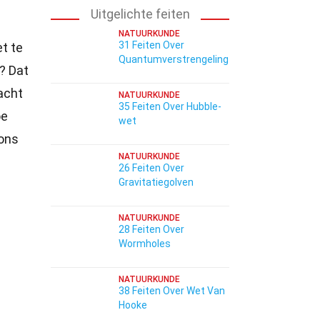
Uitgelichte feiten
NATUURKUNDE
31 Feiten Over
t te
Quantumverstrengeling
? Dat
acht
NATUURKUNDE
35 Feiten Over Hubble-
oe
wet
 ons
NATUURKUNDE
26 Feiten Over
Gravitatiegolven
NATUURKUNDE
28 Feiten Over
Wormholes
NATUURKUNDE
38 Feiten Over Wet Van
Hooke