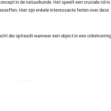
oncept in de natuurkunde. Het speelt een cruciale rol in
beseffen. Hier zijn enkele interessante feiten over deze
racht die optreedt wanneer een object in een cirkelvormi