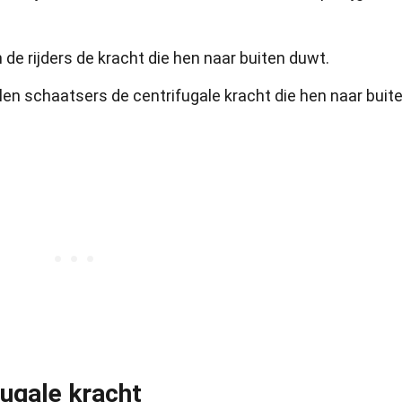
de rijders de kracht die hen naar buiten duwt.
elen schaatsers de centrifugale kracht die hen naar buit
fugale kracht