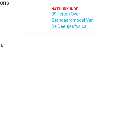
 ons
NATUURKUNDE
39 Feiten Over
Standaardmodel Van
De Deeltjesfysica
ge