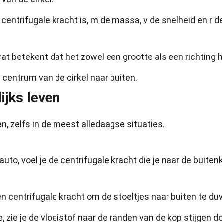
de centrifugale kracht is, m de massa, v de snelheid en r d
wat betekent dat het zowel een grootte als een richting h
t centrum van de cirkel naar buiten.
ijks leven
n, zelfs in de meest alledaagse situaties.
uto, voel je de centrifugale kracht die je naar de buiten
n centrifugale kracht om de stoeltjes naar buiten te du
je, zie je de vloeistof naar de randen van de kop stijgen d