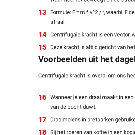
13
Formule: F = m * v^2 / r, waarbij F 
straal.
14
Centrifugale kracht is een vector, 
15
Deze kracht is altijd gericht van he
Voorbeelden uit het dagel
Centrifugale kracht is overal om ons hee
16
Wanneer je een draai maakt in een a
van de bocht duwt.
17
Draaimolens in pretparken gebruike
18
Bij het roeren van koffie in een kop