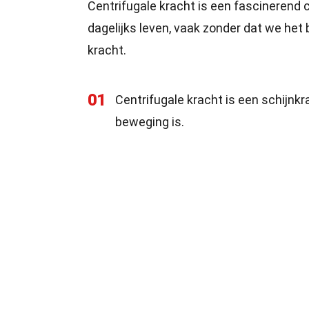
Centrifugale kracht is een fascinerend c
dagelijks leven, vaak zonder dat we het 
kracht.
01
Centrifugale kracht is een schijnk
beweging is.