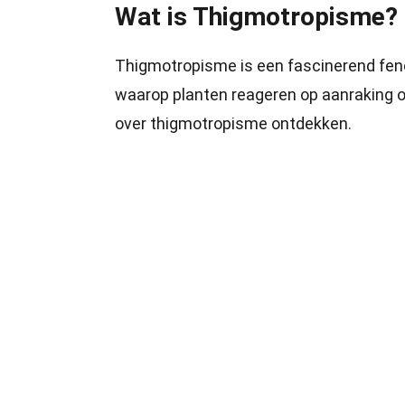
Wat is Thigmotropisme?
Thigmotropisme is een fascinerend feno
waarop planten reageren op aanraking of
over thigmotropisme ontdekken.