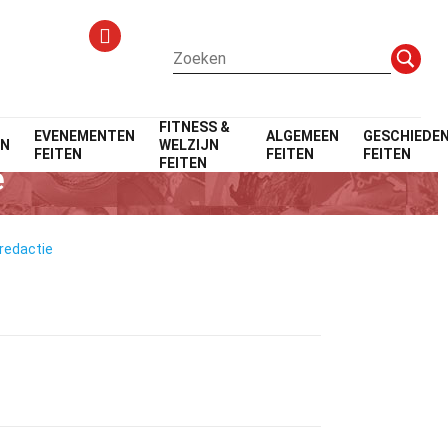
FITNESS &
EVENEMENTEN
ALGEMEEN
GESCHIEDEN
EN
WELZIJN
FEITEN
FEITEN
FEITEN
FEITEN
e
 redactie