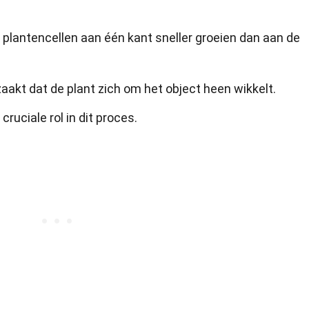
 plantencellen aan één kant sneller groeien dan aan de
rzaakt dat de plant zich om het object heen wikkelt.
uciale rol in dit proces.