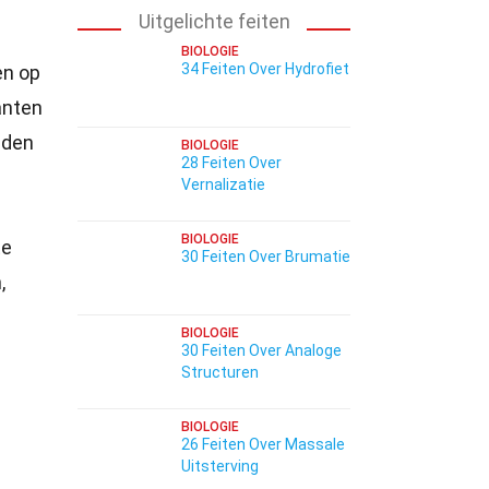
Uitgelichte feiten
BIOLOGIE
34 Feiten Over Hydrofiet
en op
anten
nden
BIOLOGIE
28 Feiten Over
Vernalizatie
BIOLOGIE
te
30 Feiten Over Brumatie
,
BIOLOGIE
30 Feiten Over Analoge
Structuren
BIOLOGIE
26 Feiten Over Massale
Uitsterving