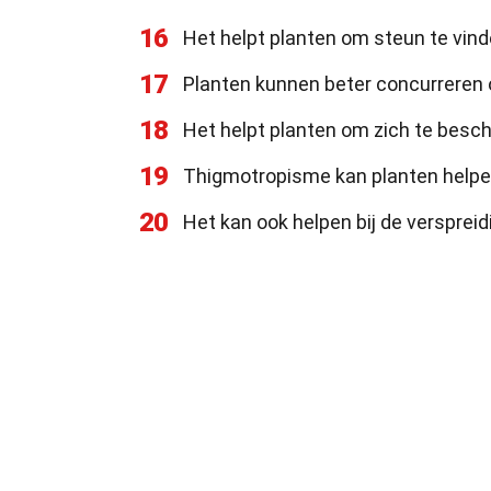
16
Het helpt planten om steun te vind
17
Planten kunnen beter concurreren o
18
Het helpt planten om zich te besc
19
Thigmotropisme kan planten helpe
20
Het kan ook helpen bij de versprei