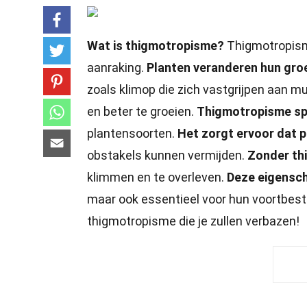
Wat is thigmotropisme?
Thigmotropism
aanraking.
Planten veranderen hun groe
zoals klimop die zich vastgrijpen aan m
en beter te groeien.
Thigmotropisme spe
plantensoorten.
Het zorgt ervoor dat 
obstakels kunnen vermijden.
Zonder th
klimmen en te overleven.
Deze eigensc
maar ook essentieel voor hun voortbes
thigmotropisme die je zullen verbazen!