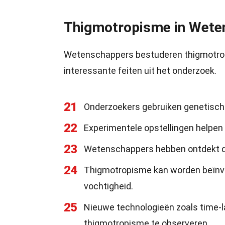
Thigmotropisme in Wete
Wetenschappers bestuderen thigmotropi
interessante feiten uit het onderzoek.
21
Onderzoekers gebruiken genetisch
22
Experimentele opstellingen helpen 
23
Wetenschappers hebben ontdekt da
24
Thigmotropisme kan worden beïnv
vochtigheid.
25
Nieuwe technologieën zoals time-l
thigmotropisme te observeren.