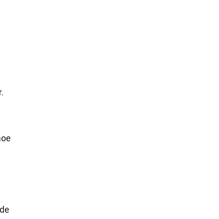
.
hoe
 de