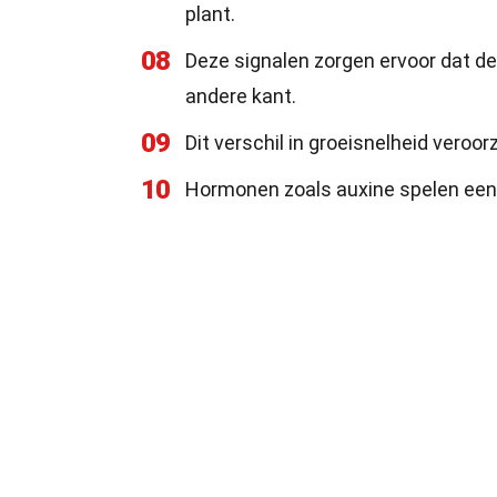
plant.
08
Deze signalen zorgen ervoor dat de
andere kant.
09
Dit verschil in groeisnelheid veroo
10
Hormonen zoals auxine spelen een cr