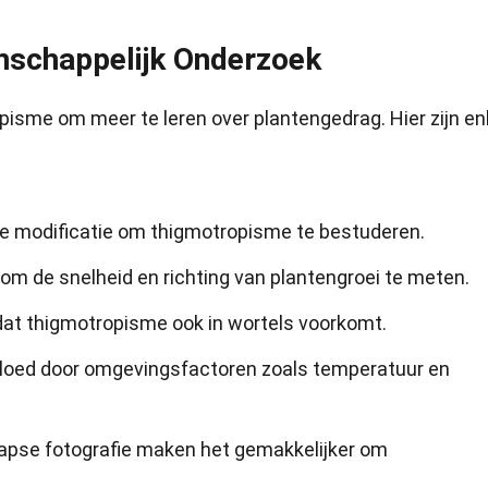
nschappelijk Onderzoek
sme om meer te leren over plantengedrag. Hier zijn en
e modificatie om thigmotropisme te bestuderen.
om de snelheid en richting van plantengroei te meten.
t thigmotropisme ook in wortels voorkomt.
loed door omgevingsfactoren zoals temperatuur en
apse fotografie maken het gemakkelijker om