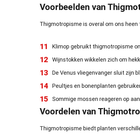
Voorbeelden van Thigmot
Thigmotropisme is overal om ons heen te 
11
Klimop gebruikt thigmotropisme 
12
Wijnstokken wikkelen zich om hekk
13
De Venus vliegenvanger sluit zijn b
14
Peultjes en bonenplanten gebruike
15
Sommige mossen reageren op aanra
Voordelen van Thigmotro
Thigmotropisme biedt planten verschillen