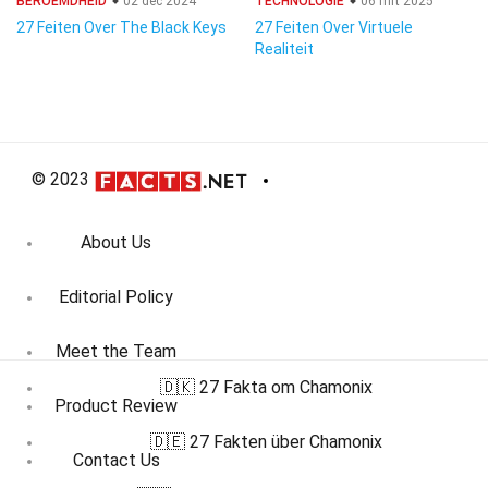
BEROEMDHEID
02 dec 2024
TECHNOLOGIE
06 mrt 2025
27 Feiten Over The Black Keys
27 Feiten Over Virtuele
Realiteit
© 2023
About Us
Editorial Policy
Meet the Team
🇩🇰 27 Fakta om Chamonix
Product Review
🇩🇪 27 Fakten über Chamonix
Contact Us