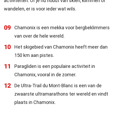
activiteiten. Of je nu houdt van skiën, klimmen of
wandelen, er is voor ieder wat wils.
09
Chamonix is een mekka voor bergbeklimmers
van over de hele wereld.
10
Het skigebied van Chamonix heeft meer dan
150 km aan pistes.
11
Paragliden is een populaire activiteit in
Chamonix, vooral in de zomer.
12
De Ultra-Trail du Mont-Blanc is een van de
zwaarste ultramarathons ter wereld en vindt
plaats in Chamonix.