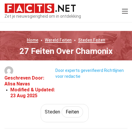
Zet je nieuwsgierigheid om in ontdekking
Home
Wereld
Feiten
Steden
Feiten
27 Feiten Over Chamonix
Door experts geverifieerd
Richtlijnen
voor redactie
Geschreven Door:
Alisa Navas
Modified & Updated:
23 Aug 2025
Steden
Feiten