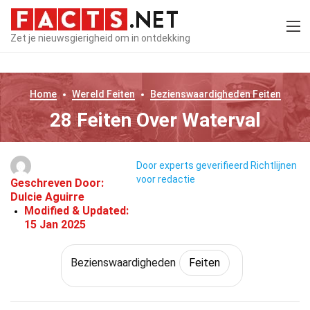
Zet je nieuwsgierigheid om in ontdekking
Home
Wereld
Feiten
Bezienswaardigheden
Feiten
28 Feiten Over Waterval
Door experts geverifieerd
Richtlijnen
voor redactie
Geschreven Door:
Dulcie Aguirre
Modified & Updated:
15 Jan 2025
Bezienswaardigheden
Feiten