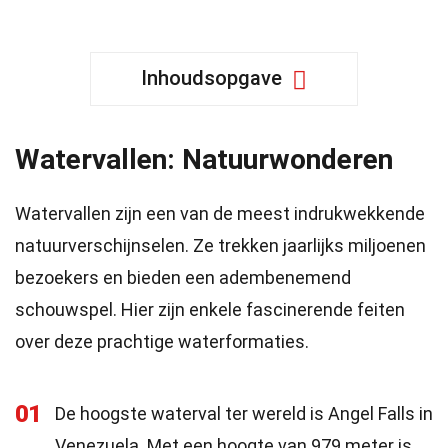
Inhoudsopgave
Watervallen: Natuurwonderen
Watervallen zijn een van de meest indrukwekkende
natuurverschijnselen. Ze trekken jaarlijks miljoenen
bezoekers en bieden een adembenemend
schouwspel. Hier zijn enkele fascinerende feiten
over deze prachtige waterformaties.
01
De hoogste waterval ter wereld is Angel Falls in
Venezuela. Met een hoogte van 979 meter is