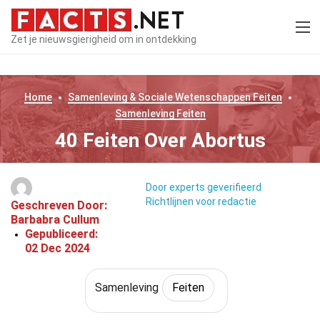
Zet je nieuwsgierigheid om in ontdekking
Home
Samenleving & Sociale Wetenschappen
Feiten
Samenleving
Feiten
40 Feiten Over Abortus
Door experts geverifieerd
Richtlijnen voor redactie
Geschreven Door:
Barbabra Cullum
Gepubliceerd:
02 Dec 2024
Samenleving
Feiten