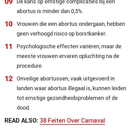
09
De kans op ernstige complicaties bij een
abortus is minder dan 0,5%.
10
Vrouwen die een abortus ondergaan, hebben
geen verhoogd risico op borstkanker.
11
Psychologische effecten variëren, maar de
meeste vrouwen ervaren opluchting na de
procedure.
12
Onveilige abortussen, vaak uitgevoerd in
landen waar abortus illegaal is, kunnen leiden
tot ernstige gezondheidsproblemen of de
dood.
READ ALSO:
38 Feiten Over Carnaval