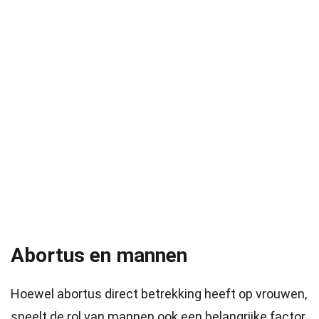
Abortus en mannen
Hoewel abortus direct betrekking heeft op vrouwen,
speelt de rol van mannen ook een belangrijke factor.