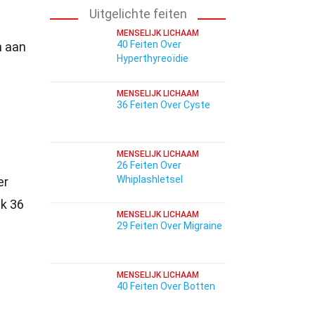
Uitgelichte feiten
MENSELIJK LICHAAM
40 Feiten Over
n aan
Hyperthyreoïdie
MENSELIJK LICHAAM
36 Feiten Over Cyste
MENSELIJK LICHAAM
26 Feiten Over
Whiplashletsel
er
ek 36
MENSELIJK LICHAAM
29 Feiten Over Migraine
MENSELIJK LICHAAM
40 Feiten Over Botten