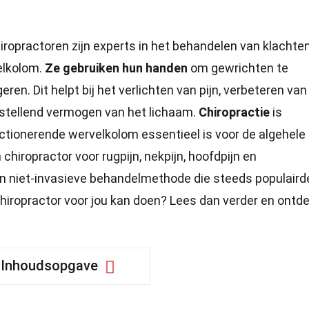
ropractoren zijn experts in het behandelen van klachte
elkolom.
Ze gebruiken hun handen
om gewrichten te
en. Dit helpt bij het verlichten van pijn, verbeteren van
rstellend vermogen van het lichaam.
Chiropractie
is
ctionerende wervelkolom essentieel is voor de algehele
hiropractor voor rugpijn, nekpijn, hoofdpijn en
n niet-invasieve behandelmethode die steeds populaird
hiropractor voor jou kan doen? Lees dan verder en ontd
Inhoudsopgave