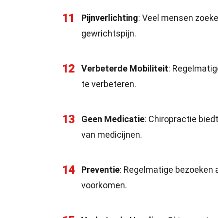
11
Pijnverlichting
: Veel mensen zoeken
gewrichtspijn.
12
Verbeterde Mobiliteit
: Regelmatig
te verbeteren.
13
Geen Medicatie
: Chiropractie bied
van medicijnen.
14
Preventie
: Regelmatige bezoeken 
voorkomen.