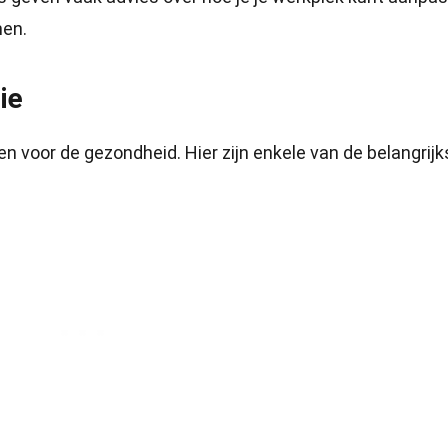
men.
ie
en voor de gezondheid. Hier zijn enkele van de belangrijk