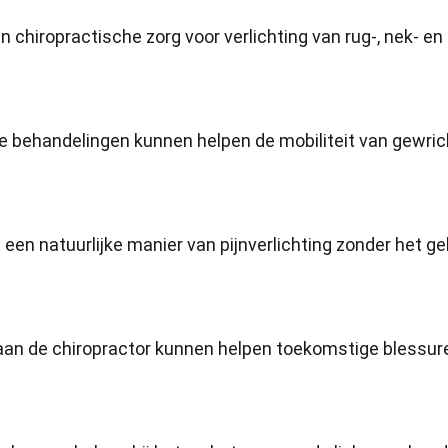
 chiropractische zorg voor verlichting van rug-, nek- en
e behandelingen kunnen helpen de mobiliteit van gewri
t een natuurlijke manier van pijnverlichting zonder het ge
aan de chiropractor kunnen helpen toekomstige blessur