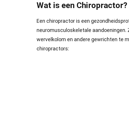
Wat is een Chiropractor?
Een chiropractor is een gezondheidsprof
neuromusculoskeletale aandoeningen. 
wervelkolom en andere gewrichten te man
chiropractors: