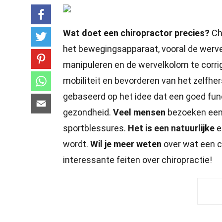
Wat doet een chiropractor precies?
Chi
het bewegingsapparaat, vooral de werv
manipuleren en de wervelkolom te corriger
mobiliteit en bevorderen van het zelfhe
gebaseerd op het idee dat een goed fun
gezondheid.
Veel mensen
bezoeken een c
sportblessures.
Het is een natuurlijke
e
wordt.
Wil je meer weten
over wat een c
interessante feiten over chiropractie!