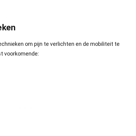
eken
chnieken om pijn te verlichten en de mobiliteit te
est voorkomende: