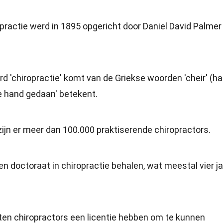
opractie werd in 1895 opgericht door Daniel David Palmer 
rd 'chiropractie' komt van de Griekse woorden 'cheir' (h
 de hand gedaan' betekent.
zijn er meer dan 100.000 praktiserende chiropractors.
n doctoraat in chiropractie behalen, wat meestal vier ja
ten chiropractors een licentie hebben om te kunnen