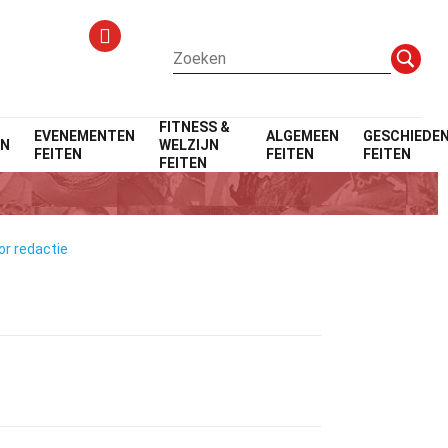
FITNESS &
EVENEMENTEN
ALGEMEEN
GESCHIEDEN
EN
WELZIJN
FEITEN
FEITEN
FEITEN
FEITEN
or redactie