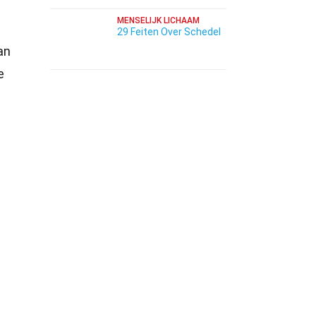
MENSELIJK LICHAAM
29 Feiten Over Schedel
an
e