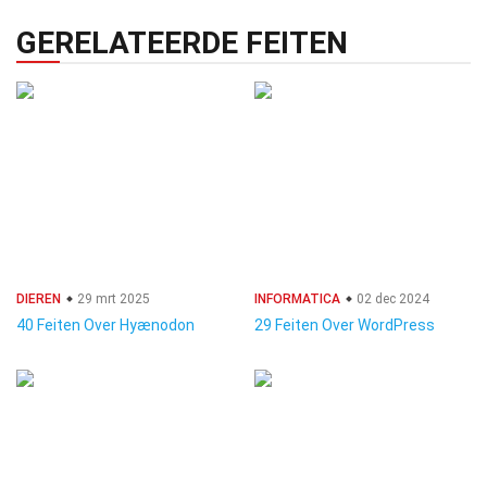
GERELATEERDE FEITEN
DIEREN
29 mrt 2025
INFORMATICA
02 dec 2024
40 Feiten Over Hyænodon
29 Feiten Over WordPress