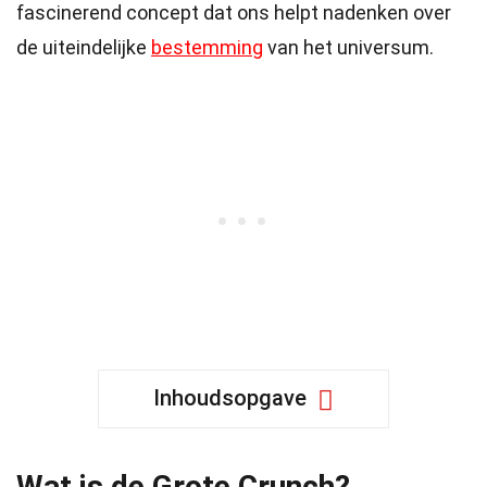
fascinerend concept dat ons helpt nadenken over
de uiteindelijke
bestemming
van het universum.
Inhoudsopgave
Wat is de Grote Crunch?