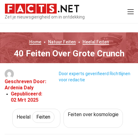
Zet je nieuwsgierigheid om in ontdekking
Home
Natuur
Feiten
Heelal
Feiten
40 Feiten Over Grote Crunch
Door experts geverifieerd
Richtlijnen
voor redactie
Geschreven Door:
Ardenia Daly
Gepubliceerd:
02 Mrt 2025
Feiten over kosmologie
Heelal
Feiten