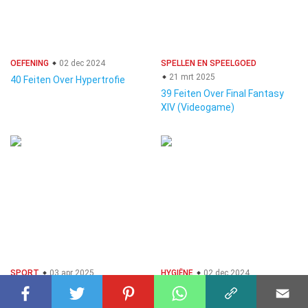
OEFENING
02 dec 2024
SPELLEN EN SPEELGOED
21 mrt 2025
40 Feiten Over Hypertrofie
39 Feiten Over Final Fantasy
XIV (Videogame)
SPORT
03 apr 2025
HYGIËNE
02 dec 2024
40 Feiten Over Camogie
27 Feiten Over Spa