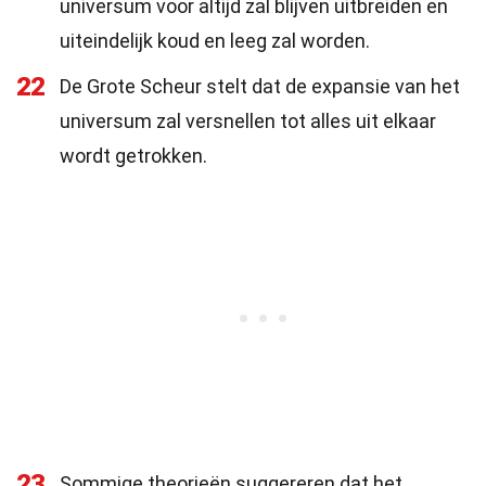
universum voor altijd zal blijven uitbreiden en
uiteindelijk koud en leeg zal worden.
22
De Grote Scheur stelt dat de expansie van het
universum zal versnellen tot alles uit elkaar
wordt getrokken.
23
Sommige theorieën suggereren dat het