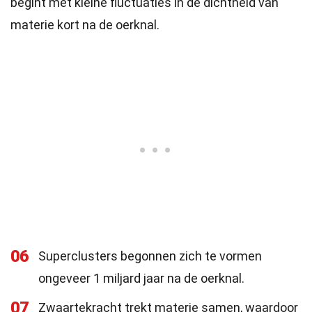
begint met kleine fluctuaties in de dichtheid van
materie kort na de oerknal.
06
Superclusters begonnen zich te vormen
ongeveer 1 miljard jaar na de oerknal.
07
Zwaartekracht trekt materie samen, waardoor