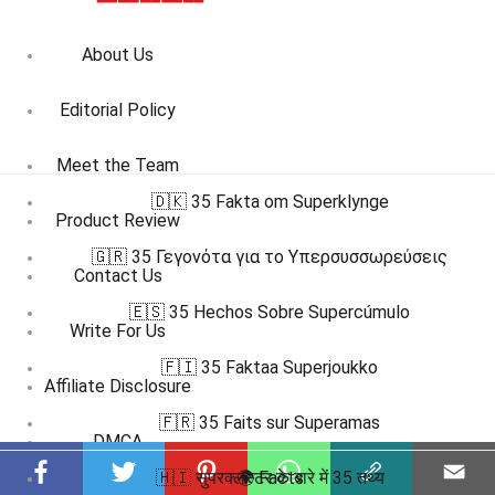
About Us
Editorial Policy
Meet the Team
🇩🇰 35 Fakta om Superklynge
Product Review
🇬🇷 35 Γεγονότα για το Υπερσυσσωρεύσεις
Contact Us
🇪🇸 35 Hechos Sobre Supercúmulo
Write For Us
🇫🇮 35 Faktaa Superjoukko
Affiliate Disclosure
🇫🇷 35 Faits sur Superamas
DMCA
🇭🇮 सुपरक्लस्टर के बारे में 35 तथ्य
🌍 Facts