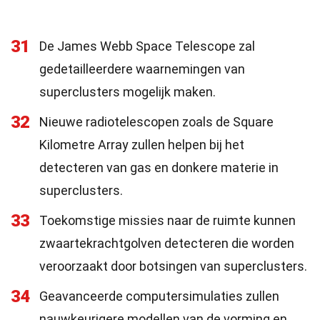
31
De James Webb Space Telescope zal
gedetailleerdere waarnemingen van
superclusters mogelijk maken.
32
Nieuwe radiotelescopen zoals de Square
Kilometre Array zullen helpen bij het
detecteren van gas en donkere materie in
superclusters.
33
Toekomstige missies naar de ruimte kunnen
zwaartekrachtgolven detecteren die worden
veroorzaakt door botsingen van superclusters.
34
Geavanceerde computersimulaties zullen
nauwkeurigere modellen van de vorming en