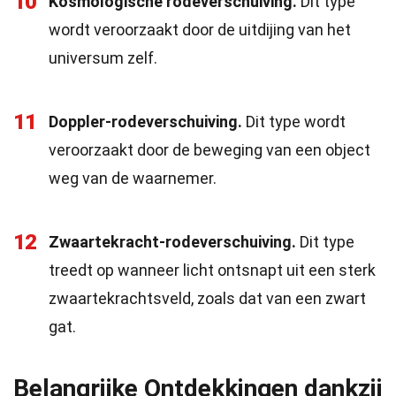
10
Kosmologische rodeverschuiving.
Dit type
wordt veroorzaakt door de uitdijing van het
universum zelf.
11
Doppler-rodeverschuiving.
Dit type wordt
veroorzaakt door de beweging van een object
weg van de waarnemer.
12
Zwaartekracht-rodeverschuiving.
Dit type
treedt op wanneer licht ontsnapt uit een sterk
zwaartekrachtsveld, zoals dat van een zwart
gat.
Belangrijke Ontdekkingen dankzij