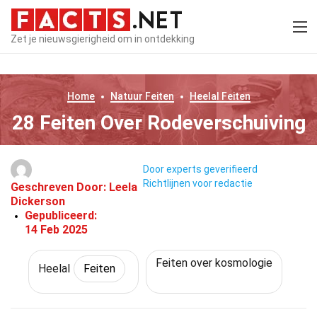
Zet je nieuwsgierigheid om in ontdekking
Home
Natuur
Feiten
Heelal
Feiten
28 Feiten Over Rodeverschuiving
Door experts geverifieerd
Richtlijnen voor redactie
Geschreven Door:
Leela
Dickerson
Gepubliceerd:
14 Feb 2025
Feiten over kosmologie
Heelal
Feiten