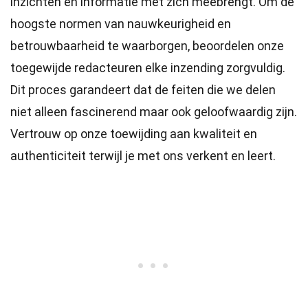
inzichten en informatie met zich meebrengt. Om de
hoogste
normen
van nauwkeurigheid en
betrouwbaarheid te waarborgen, beoordelen onze
toegewijde
redacteuren
elke inzending zorgvuldig.
Dit proces garandeert dat de feiten die we delen
niet alleen fascinerend maar ook geloofwaardig zijn.
Vertrouw op onze toewijding aan kwaliteit en
authenticiteit terwijl je met ons verkent en leert.