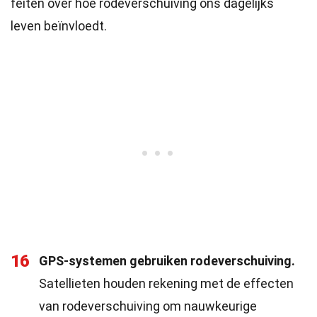
feiten over hoe rodeverschuiving ons dagelijks
leven beïnvloedt.
16
GPS-systemen gebruiken rodeverschuiving.
Satellieten houden rekening met de effecten
van rodeverschuiving om nauwkeurige