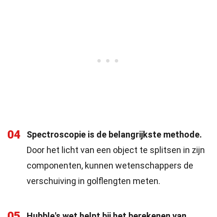
04
Spectroscopie is de belangrijkste methode.
Door het licht van een object te splitsen in zijn
componenten, kunnen wetenschappers de
verschuiving in golflengten meten.
05
Hubble's wet helpt bij het berekenen van