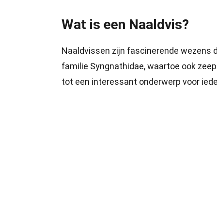
Wat is een Naaldvis?
Naaldvissen zijn fascinerende wezens d
familie Syngnathidae, waartoe ook zeep
tot een interessant onderwerp voor ied