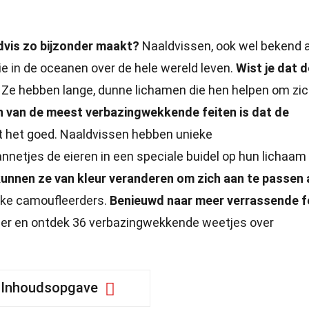
dvis zo bijzonder maakt?
Naaldvissen, ook wel bekend 
e in de oceanen over de hele wereld leven.
Wist je dat 
Ze hebben lange, dunne lichamen die hen helpen om zic
n van de meest verbazingwekkende feiten is dat de
st het goed. Naaldvissen hebben unieke
netjes de eieren in een speciale buidel op hun lichaam
unnen ze van kleur veranderen om zich aan te passen 
jke camoufleerders.
Benieuwd naar meer verrassende f
er en ontdek 36 verbazingwekkende weetjes over
Inhoudsopgave