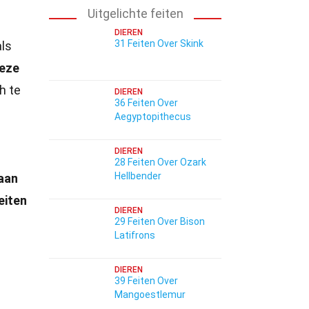
Uitgelichte feiten
DIEREN
31 Feiten Over Skink
als
deze
h te
DIEREN
36 Feiten Over
Aegyptopithecus
DIEREN
28 Feiten Over Ozark
Hellbender
aan
eiten
DIEREN
29 Feiten Over Bison
Latifrons
DIEREN
39 Feiten Over
Mangoestlemur