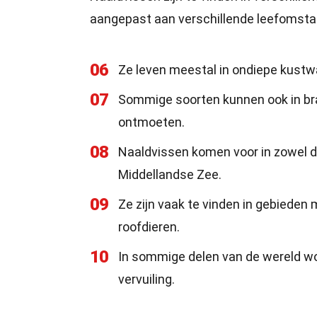
aangepast aan verschillende leefomsta
06
Ze leven meestal in ondiepe kustwa
07
Sommige soorten kunnen ook in br
ontmoeten.
08
Naaldvissen komen voor in zowel de
Middellandse Zee.
09
Ze zijn vaak te vinden in gebieden
roofdieren.
10
In sommige delen van de wereld wo
vervuiling.