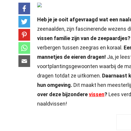
Heb je je ooit afgevraagd wat een naal
zeenaalden, zijn fascinerende wezens di
vissen familie zijn van de zeepaardjes?
verbergen tussen zeegras en koraal.
Ee
mannetjes de eieren dragen!
Ja, je lee
voortplantingsgewoonten waarbij de man
dragen totdat ze uitkomen.
Daarnaast k
hun omgeving.
Dit maakt hen meesterli
over deze bijzondere
vissen
?
Lees verd
naaldvissen!