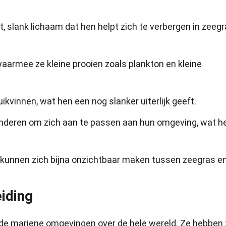
 slank lichaam dat hen helpt zich te verbergen in zeeg
aarmee ze kleine prooien zoals plankton en kleine
vinnen, wat hen een nog slanker uiterlijk geeft.
anderen om zich aan te passen aan hun omgeving, wat h
 kunnen zich bijna onzichtbaar maken tussen zeegras e
iding
ende mariene omgevingen over de hele wereld. Ze hebben 