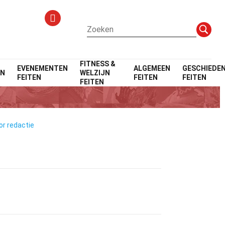
FITNESS &
EVENEMENTEN
ALGEMEEN
GESCHIEDEN
EN
WELZIJN
FEITEN
FEITEN
FEITEN
FEITEN
or redactie