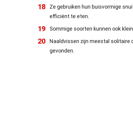
18
Ze gebruiken hun buisvormige snuit
efficiënt te eten.
19
Sommige soorten kunnen ook kleine
20
Naaldvissen zijn meestal solitaire
gevonden.