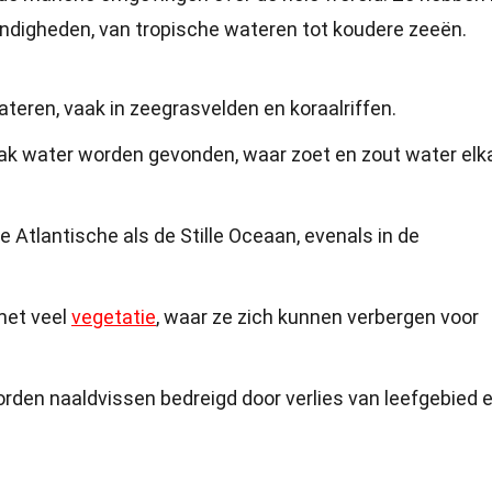
ndigheden, van tropische wateren tot koudere zeeën.
teren, vaak in zeegrasvelden en koraalriffen.
ak water worden gevonden, waar zoet en zout water elk
 Atlantische als de Stille Oceaan, evenals in de
 met veel
vegetatie
, waar ze zich kunnen verbergen voor
rden naaldvissen bedreigd door verlies van leefgebied 