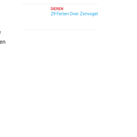
DIEREN
29 Feiten Over Zonvogel
e
hen