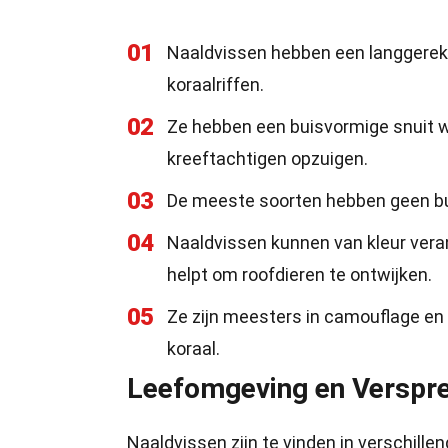
01
Naaldvissen hebben een langgerekt,
koraalriffen.
02
Ze hebben een buisvormige snuit w
kreeftachtigen opzuigen.
03
De meeste soorten hebben geen buik
04
Naaldvissen kunnen van kleur ver
helpt om roofdieren te ontwijken.
05
Ze zijn meesters in camouflage en
koraal.
Leefomgeving en Verspre
Naaldvissen zijn te vinden in verschill