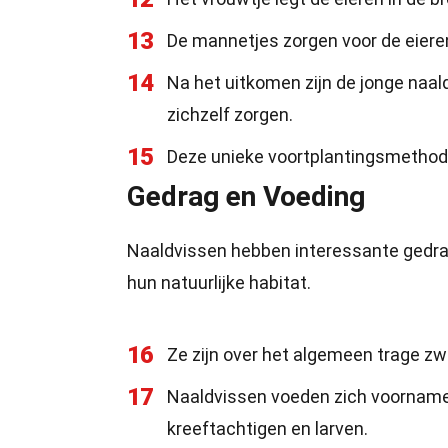
13
De mannetjes zorgen voor de eiere
14
Na het uitkomen zijn de jonge naal
zichzelf zorgen.
15
Deze unieke voortplantingsmethode 
Gedrag en Voeding
Naaldvissen hebben interessante gedra
hun natuurlijke habitat.
16
Ze zijn over het algemeen trage 
17
Naaldvissen voeden zich voornameli
kreeftachtigen en larven.