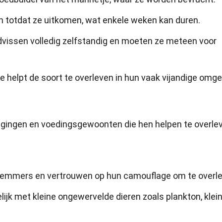
n totdat ze uitkomen, wat enkele weken kan duren.
dvissen volledig zelfstandig en moeten ze meteen voor
helpt de soort te overleven in hun vaak vijandige omge
gingen en voedingsgewoonten die hen helpen te overlev
zwemmers en vertrouwen op hun camouflage om te overle
jk met kleine ongewervelde dieren zoals plankton, klei