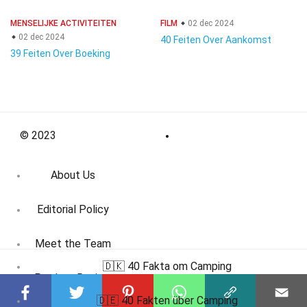
MENSELIJKE ACTIVITEITEN
FILM
02 dec 2024
02 dec 2024
40 Feiten Over Aankomst
39 Feiten Over Boeking
© 2023
About Us
Editorial Policy
Meet the Team
🇩🇰 40 Fakta om Camping
Product Review
🇩🇪 40 Fakten über Camping