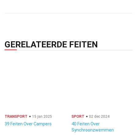
GERELATEERDE FEITEN
TRANSPORT
15 jan 2025
SPORT
02 dec 2024
39 Feiten Over Campers
40 Feiten Over
Synchroonzwemmen