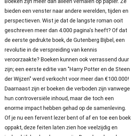
Boeken zijn meer dan alleen verhalen op papier. Ze
bieden een venster naar andere werelden, tijden en
perspectieven. Wist je dat de langste roman ooit
geschreven meer dan 4.000 pagina's heeft? Of dat
de eerste gedrukte boek, de Gutenberg Bijbel, een
revolutie in de verspreiding van kennis
veroorzaakte? Boeken kunnen ook verrassend duur
zijn; een eerste editie van "Harry Potter en de Steen
der Wijzen" werd verkocht voor meer dan €100.000!
Daarnaast zijn er boeken die verboden zijn vanwege
hun controversiële inhoud, maar die toch een
enorme impact hebben gehad op de samenleving.
Of je nu een fervent lezer bent of af en toe een boek
oppakt, deze feiten laten zien hoe veelzijdig en