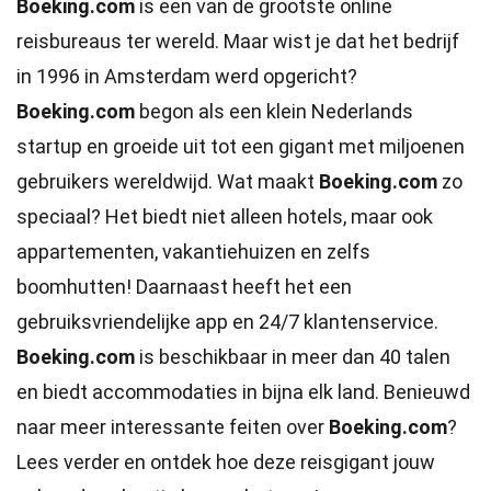
Boeking.com
is een van de grootste online
reisbureaus ter wereld. Maar wist je dat het bedrijf
in 1996 in Amsterdam werd opgericht?
Boeking.com
begon als een klein Nederlands
startup en groeide uit tot een gigant met miljoenen
gebruikers wereldwijd. Wat maakt
Boeking.com
zo
speciaal? Het biedt niet alleen hotels, maar ook
appartementen, vakantiehuizen en zelfs
boomhutten! Daarnaast heeft het een
gebruiksvriendelijke app en 24/7 klantenservice.
Boeking.com
is beschikbaar in meer dan 40 talen
en biedt accommodaties in bijna elk land. Benieuwd
naar meer interessante feiten over
Boeking.com
?
Lees verder en ontdek hoe deze reisgigant jouw