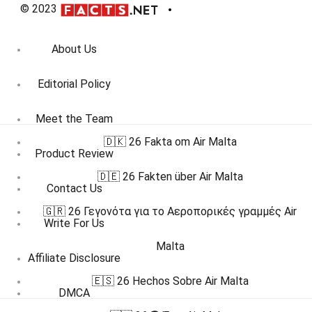
© 2023
About Us
Editorial Policy
Meet the Team
🇩🇰 26 Fakta om Air Malta
Product Review
🇩🇪 26 Fakten über Air Malta
Contact Us
🇬🇷 26 Γεγονότα για το Αεροπορικές γραμμές Air
Write For Us
Malta
Affiliate Disclosure
🇪🇸 26 Hechos Sobre Air Malta
DMCA