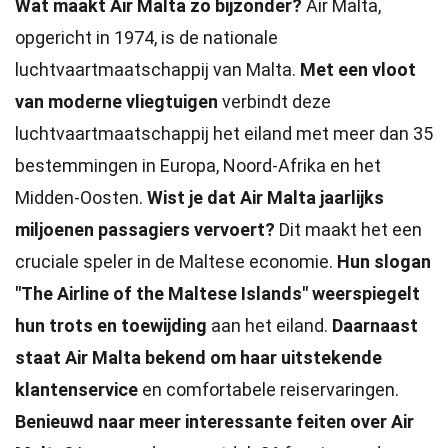
Wat maakt Air Malta zo bijzonder?
Air Malta,
opgericht in 1974, is de nationale
luchtvaartmaatschappij van Malta.
Met een vloot
van moderne vliegtuigen
verbindt deze
luchtvaartmaatschappij het eiland met meer dan 35
bestemmingen in Europa, Noord-Afrika en het
Midden-Oosten.
Wist je dat Air Malta jaarlijks
miljoenen passagiers vervoert?
Dit maakt het een
cruciale speler in de Maltese economie.
Hun slogan
"The Airline of the Maltese Islands" weerspiegelt
hun trots en toewijding
aan het eiland.
Daarnaast
staat Air Malta bekend om haar uitstekende
klantenservice
en comfortabele reiservaringen.
Benieuwd naar meer interessante feiten over Air