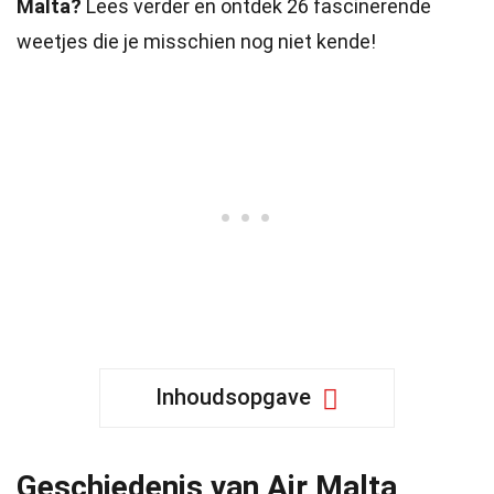
Malta?
Lees verder en ontdek 26 fascinerende
weetjes die je misschien nog niet kende!
Inhoudsopgave
Geschiedenis van Air Malta