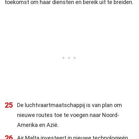
toekomst om haar diensten en bereik uit te breiden.
25
De luchtvaartmaatschappij is van plan om
nieuwe routes toe te voegen naar Noord-
Amerika en Azië.
26
Air Malta investeert in nieuwe technologieën