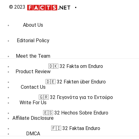
© 2023
About Us
Editorial Policy
Meet the Team
🇩🇰 32 Fakta om Enduro
Product Review
🇩🇪 32 Fakten über Enduro
Contact Us
🇬🇷 32 Γεγονότα για το Εντούρο
Write For Us
🇪🇸 32 Hechos Sobre Enduro
Affiliate Disclosure
🇫🇮 32 Faktaa Enduro
DMCA