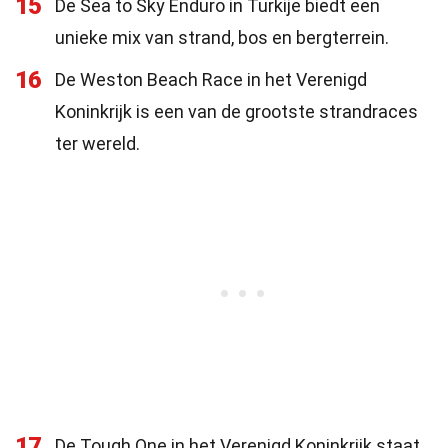
15
De Sea to Sky Enduro in Turkije biedt een
unieke mix van strand, bos en bergterrein.
16
De Weston Beach Race in het Verenigd
Koninkrijk is een van de grootste strandraces
ter wereld.
17
De Tough One in het Verenigd Koninkrijk staat