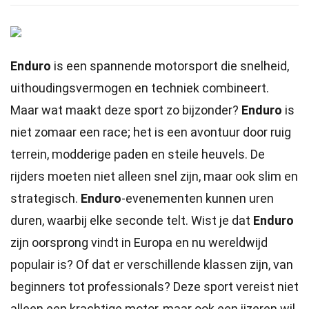
Enduro
is een spannende motorsport die snelheid,
uithoudingsvermogen en techniek combineert.
Maar wat maakt deze sport zo bijzonder?
Enduro
is
niet zomaar een race; het is een avontuur door ruig
terrein, modderige paden en steile heuvels. De
rijders moeten niet alleen snel zijn, maar ook slim en
strategisch.
Enduro
-evenementen kunnen uren
duren, waarbij elke seconde telt. Wist je dat
Enduro
zijn oorsprong vindt in Europa en nu wereldwijd
populair is? Of dat er verschillende klassen zijn, van
beginners tot professionals? Deze sport vereist niet
alleen een krachtige motor, maar ook een ijzeren wil