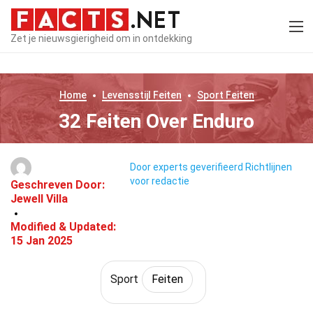
Zet je nieuwsgierigheid om in ontdekking
Home
Levensstijl
Feiten
Sport
Feiten
32 Feiten Over Enduro
Door experts geverifieerd
Richtlijnen
voor redactie
Geschreven Door:
Jewell Villa
Modified & Updated:
15 Jan 2025
Sport
Feiten