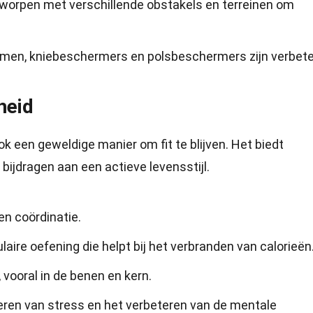
tworpen met verschillende obstakels en terreinen om
lmen, kniebeschermers en polsbeschermers zijn verbet
heid
ok een geweldige manier om fit te blijven. Het biedt
bijdragen aan een actieve levensstijl.
en coördinatie.
aire oefening die helpt bij het verbranden van calorieën
 vooral in de benen en kern.
eren van stress en het verbeteren van de mentale