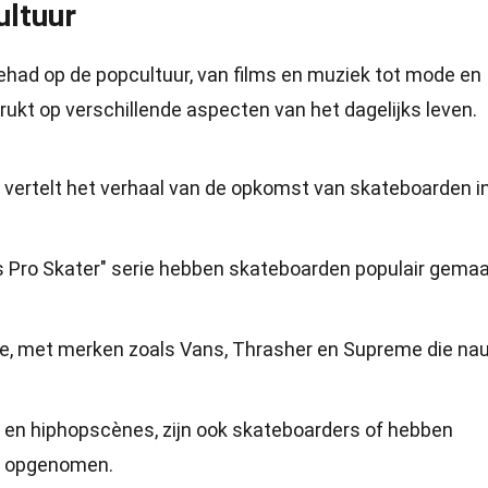
ultuur
ehad op de popcultuur, van films en muziek tot mode en
ukt op verschillende aspecten van het dagelijks leven.
5 vertelt het verhaal van de opkomst van skateboarden i
Pro Skater" serie hebben skateboarden populair gemaak
de, met merken zoals Vans, Thrasher en Supreme die na
- en hiphopscènes, zijn ook skateboarders of hebben
s opgenomen.