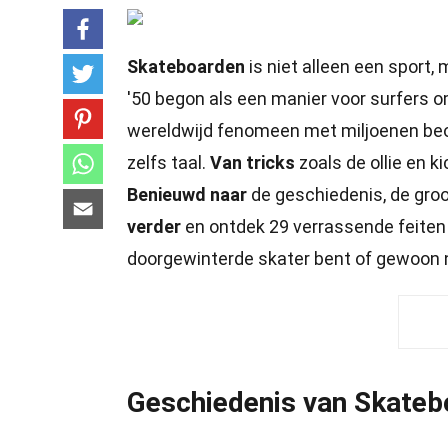
Skateboarden
is niet alleen een sport, 
'50 begon als een manier voor surfers 
wereldwijd fenomeen met miljoenen be
zelfs taal.
Van tricks
zoals de ollie en ki
Benieuwd naar
de geschiedenis, de gro
verder
en ontdek 29 verrassende feiten 
doorgewinterde skater bent of gewoon nie
Geschiedenis van Skateb