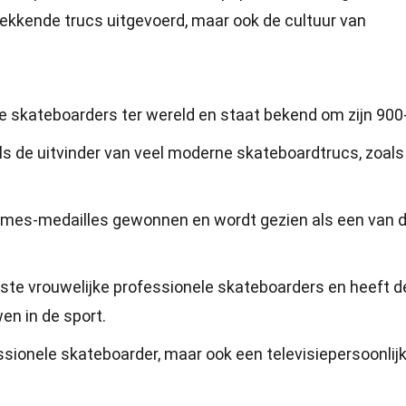
wekkende trucs uitgevoerd, maar ook de cultuur van
 skateboarders ter wereld en staat bekend om zijn 900-
 de uitvinder van veel moderne skateboardtrucs, zoals
mes-medailles gewonnen en wordt gezien als een van 
ste vrouwelijke professionele skateboarders en heeft d
en in de sport.
essionele skateboarder, maar ook een televisiepersoonlij