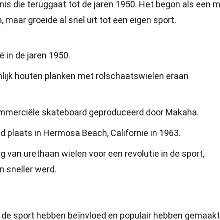
is die teruggaat tot de jaren 1950. Het begon als een 
 maar groeide al snel uit tot een eigen sport.
 in de jaren 1950.
lijk houten planken met rolschaatswielen eraan
commerciële skateboard geproduceerd door Makaha.
 plaats in Hermosa Beach, Californië in 1963.
ng van urethaan wielen voor een revolutie in de sport,
 sneller werd.
e de sport hebben beïnvloed en populair hebben gemaakt