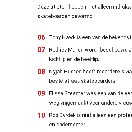
Deze atleten hebben niet alleen indruk
skateboarden gevormd.
06
Tony Hawk is een van de bekendste
07
Rodney Mullen wordt beschouwd als
kickflip en de heelflip.
08
Nyjah Huston heeft meerdere X Ga
beste straat-skateboarders.
09
Elissa Steamer was een van de eer
weg vrijgemaakt voor andere vrouw
10
Rob Dyrdek is niet alleen een prof
en ondernemer.