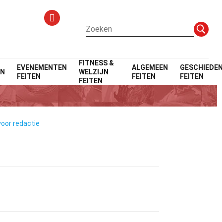
FITNESS &
EVENEMENTEN
ALGEMEEN
GESCHIEDEN
EN
WELZIJN
FEITEN
FEITEN
FEITEN
FEITEN
voor redactie