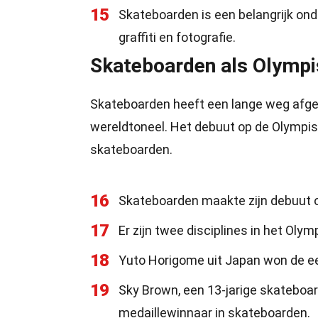
15
Skateboarden is een belangrijk ond
graffiti en fotografie.
Skateboarden als Olympi
Skateboarden heeft een lange weg afgel
wereldtoneel. Het debuut op de Olympis
skateboarden.
16
Skateboarden maakte zijn debuut o
17
Er zijn twee disciplines in het Oly
18
Yuto Horigome uit Japan won de ee
19
Sky Brown, een 13-jarige skateboar
medaillewinnaar in skateboarden.