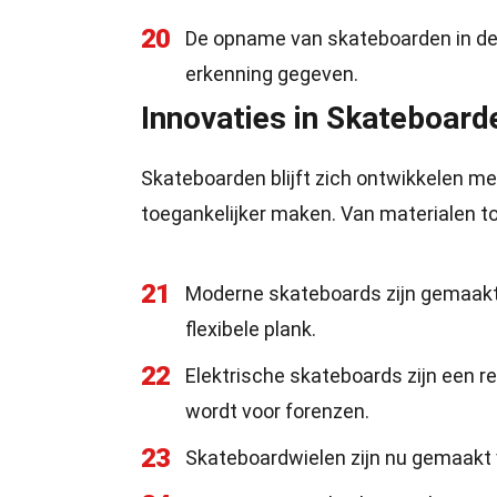
20
De opname van skateboarden in de
erkenning gegeven.
Innovaties in Skateboard
Skateboarden blijft zich ontwikkelen me
toegankelijker maken. Van materialen to
21
Moderne skateboards zijn gemaakt 
flexibele plank.
22
Elektrische skateboards zijn een r
wordt voor forenzen.
23
Skateboardwielen zijn nu gemaakt v