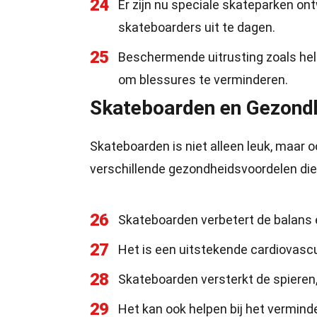
24
Er zijn nu speciale skateparken on
skateboarders uit te dagen.
25
Beschermende uitrusting zoals he
om blessures te verminderen.
Skateboarden en Gezond
Skateboarden is niet alleen leuk, maar o
verschillende gezondheidsvoordelen die 
26
Skateboarden verbetert de balans 
27
Het is een uitstekende cardiovascul
28
Skateboarden versterkt de spieren,
29
Het kan ook helpen bij het vermind