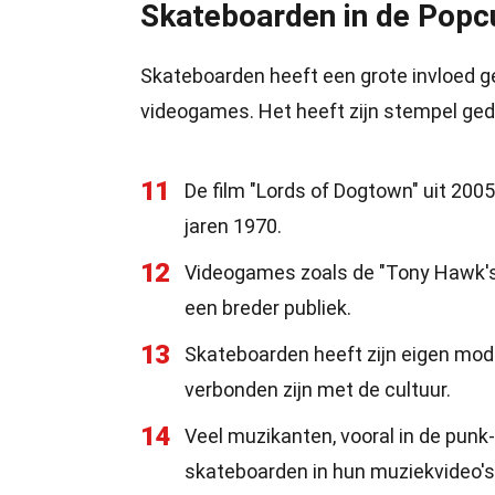
Skateboarden in de Popc
Skateboarden heeft een grote invloed g
videogames. Het heeft zijn stempel gedr
11
De film "Lords of Dogtown" uit 200
jaren 1970.
12
Videogames zoals de "Tony Hawk's 
een breder publiek.
13
Skateboarden heeft zijn eigen mo
verbonden zijn met de cultuur.
14
Veel muzikanten, vooral in de punk
skateboarden in hun muziekvideo'