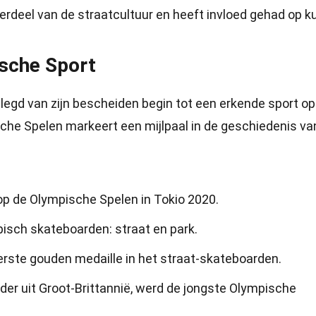
erdeel van de straatcultuur en heeft invloed gehad op k
sche Sport
egd van zijn bescheiden begin tot een erkende sport op
che Spelen markeert een mijlpaal in de geschiedenis va
p de Olympische Spelen in Tokio 2020.
mpisch skateboarden: straat en park.
rste gouden medaille in het straat-skateboarden.
der uit Groot-Brittannië, werd de jongste Olympische