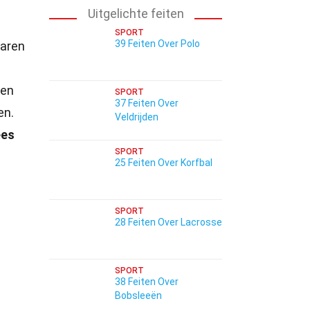
Uitgelichte feiten
SPORT
39 Feiten Over Polo
jaren
en
SPORT
37 Feiten Over
en.
Veldrijden
ees
SPORT
25 Feiten Over Korfbal
SPORT
28 Feiten Over Lacrosse
SPORT
38 Feiten Over
Bobsleeën