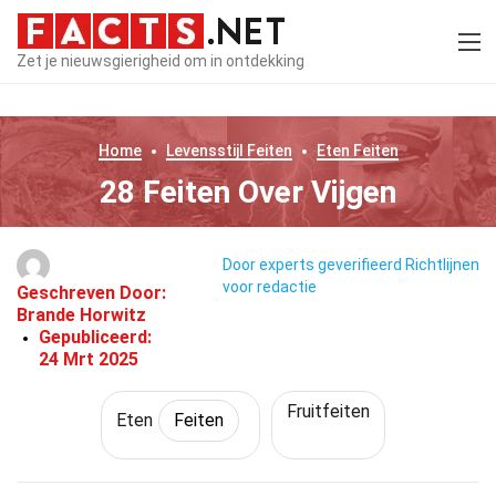
Zet je nieuwsgierigheid om in ontdekking
Home
Levensstijl
Feiten
Eten
Feiten
28 Feiten Over Vijgen
Door experts geverifieerd
Richtlijnen
voor redactie
Geschreven Door:
Brande Horwitz
Gepubliceerd:
24 Mrt 2025
Fruitfeiten
Eten
Feiten