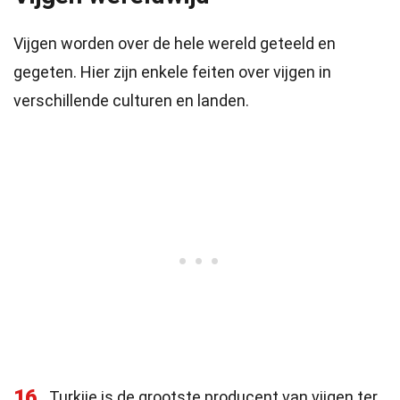
Vijgen worden over de hele wereld geteeld en
gegeten. Hier zijn enkele feiten over vijgen in
verschillende culturen en landen.
16
Turkije is de grootste producent van vijgen ter