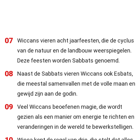
07
Wiccans vieren acht jaarfeesten, die de cyclus
van de natuur en de landbouw weerspiegelen.
Deze feesten worden Sabbats genoemd.
08
Naast de Sabbats vieren Wiccans ook Esbats,
die meestal samenvallen met de volle maan en
gewijd zijn aan de godin.
09
Veel Wiccans beoefenen magie, die wordt
gezien als een manier om energie te richten en
veranderingen in de wereld te bewerkstelligen.
Wicca kent de regel van drie, die stelt dat alles