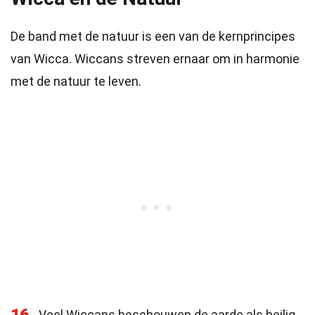
De band met de natuur is een van de kernprincipes
van Wicca. Wiccans streven ernaar om in harmonie
met de natuur te leven.
Veel Wiccans beschouwen de aarde als heilig