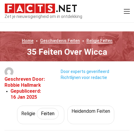
Zet je nieuwsgierigheid om in ontdekking
Home
Geschiedenis
Feiten
Religie
Feiten
35 Feiten Over Wicca
Door experts geverifieerd
Richtlijnen voor redactie
Geschreven Door:
Robbie Hallmark
Gepubliceerd:
16 Jan 2025
Heidendom Feiten
Religie
Feiten