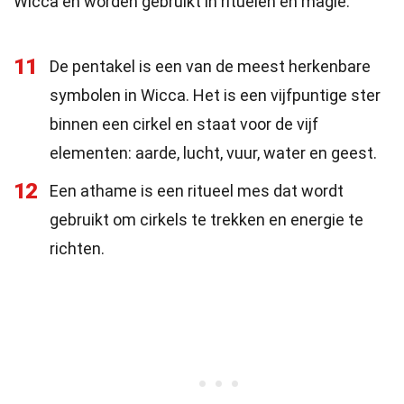
Wicca en worden gebruikt in rituelen en magie.
11
De pentakel is een van de meest herkenbare
symbolen in Wicca. Het is een vijfpuntige ster
binnen een cirkel en staat voor de vijf
elementen: aarde, lucht, vuur, water en geest.
12
Een athame is een ritueel mes dat wordt
gebruikt om cirkels te trekken en energie te
richten.