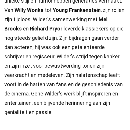
unieke stijl en humor hebben generaties vermaakt.
Van
Willy Wonka
tot
Young Frankenstein
, zijn rollen
zijn tijdloos. Wilder's samenwerking met
Mel
Brooks
en
Richard Pryor
leverde klassiekers op die
nog steeds geliefd zijn. Zijn bijdragen gaan verder
dan acteren; hij was ook een getalenteerde
schrijver en regisseur. Wilder's strijd tegen kanker
en zijn inzet voor bewustwording tonen zijn
veerkracht en medeleven. Zijn nalatenschap leeft
voort in de harten van fans en de geschiedenis van
de cinema. Gene Wilder's werk blijft inspireren en
entertainen, een blijvende herinnering aan zijn
genialiteit en passie.