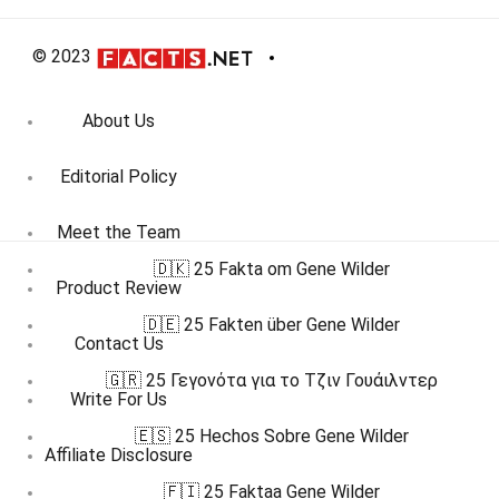
© 2023
About Us
Editorial Policy
Meet the Team
🇩🇰 25 Fakta om Gene Wilder
Product Review
🇩🇪 25 Fakten über Gene Wilder
Contact Us
🇬🇷 25 Γεγονότα για το Τζιν Γουάιλντερ
Write For Us
🇪🇸 25 Hechos Sobre Gene Wilder
Affiliate Disclosure
🇫🇮 25 Faktaa Gene Wilder