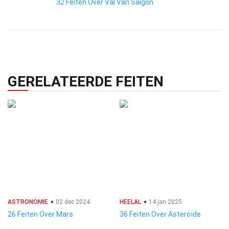
32 Feiten Over Val Van Saigon
GERELATEERDE FEITEN
ASTRONOMIE
02 dec 2024
HEELAL
14 jan 2025
26 Feiten Over Mars
36 Feiten Over Asteroïde