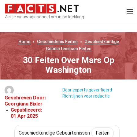
Zet je nieuwsgierigheid om in ontdekking
Home
Geschiedenis
Feiten
Geschiedkundige
Gebeurtenissen
Feiten
30 Feiten Over Mars Op
Washington
Door experts geverifieerd
Richtlijnen voor redactie
Geschreven Door:
Georgiana Bixler
Gepubliceerd:
01 Apr 2025
Geschiedkundige Gebeurtenissen
Feiten