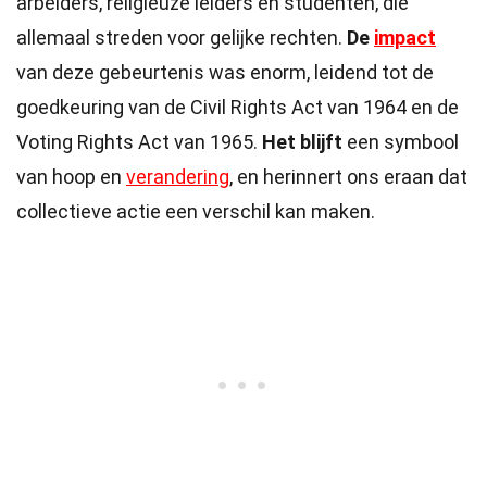
arbeiders, religieuze leiders en studenten, die
allemaal streden voor gelijke rechten.
De
impact
van deze gebeurtenis was enorm, leidend tot de
goedkeuring van de Civil Rights Act van 1964 en de
Voting Rights Act van 1965.
Het blijft
een symbool
van hoop en
verandering
, en herinnert ons eraan dat
collectieve actie een verschil kan maken.