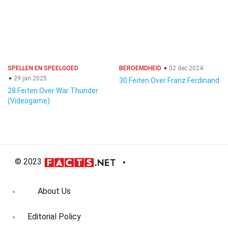
SPELLEN EN SPEELGOED
BEROEMDHEID
02 dec 2024
29 jan 2025
30 Feiten Over Franz Ferdinand
28 Feiten Over War Thunder
(Videogame)
© 2023
About Us
Editorial Policy