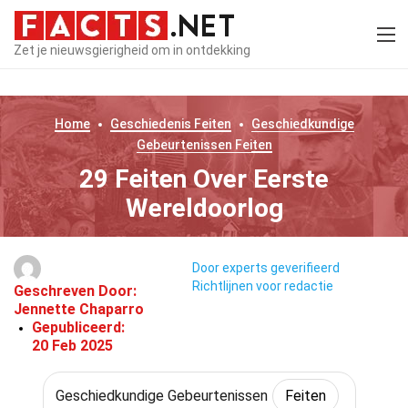
Zet je nieuwsgierigheid om in ontdekking
Home
Geschiedenis
Feiten
Geschiedkundige
Gebeurtenissen
Feiten
29 Feiten Over Eerste
Wereldoorlog
Door experts geverifieerd
Richtlijnen voor redactie
Geschreven Door:
Jennette Chaparro
Gepubliceerd:
20 Feb 2025
Geschiedkundige Gebeurtenissen
Feiten