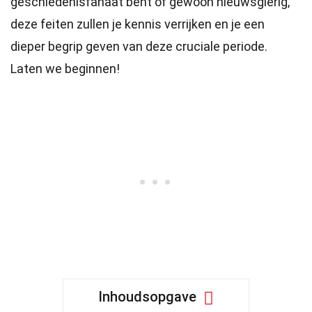
geschiedenisfanaat bent of gewoon nieuwsgierig,
deze feiten zullen je kennis verrijken en je een
dieper begrip geven van deze cruciale periode.
Laten we beginnen!
Inhoudsopgave