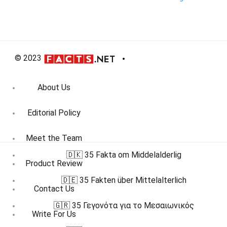
© 2023
About Us
Editorial Policy
Meet the Team
🇩🇰 35 Fakta om Middelalderlig
Product Review
🇩🇪 35 Fakten über Mittelalterlich
Contact Us
🇬🇷 35 Γεγονότα για το Μεσαιωνικός
Write For Us