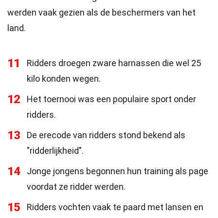
werden vaak gezien als de beschermers van het
land.
11
Ridders droegen zware harnassen die wel 25
kilo konden wegen.
12
Het toernooi was een populaire sport onder
ridders.
13
De erecode van ridders stond bekend als
"ridderlijkheid".
14
Jonge jongens begonnen hun training als page
voordat ze ridder werden.
15
Ridders vochten vaak te paard met lansen en