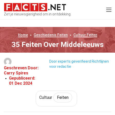
Zet je nieuwsgierigheid om in ontdekking
Home
Geschiedenis
Feiten
Cultuur
Feiten
35 Feiten Over Middeleeuws
Door experts geverifieerd
Richtlijnen
voor redactie
Geschreven Door:
Carry Spires
Gepubliceerd:
01 Dec 2024
Cultuur
Feiten