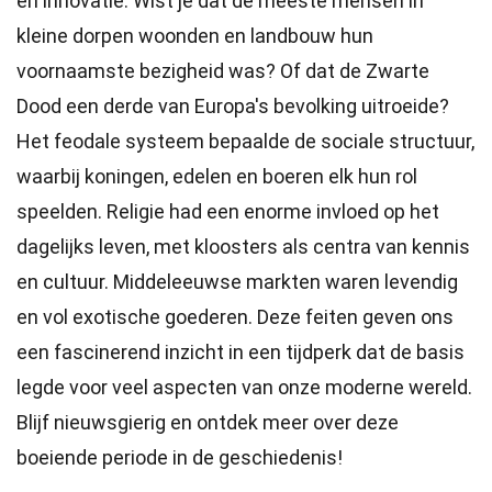
en innovatie. Wist je dat de meeste mensen in
kleine dorpen woonden en landbouw hun
voornaamste bezigheid was? Of dat de Zwarte
Dood een derde van Europa's bevolking uitroeide?
Het feodale systeem bepaalde de sociale structuur,
waarbij koningen, edelen en boeren elk hun rol
speelden. Religie had een enorme invloed op het
dagelijks leven, met kloosters als centra van kennis
en cultuur. Middeleeuwse markten waren levendig
en vol exotische goederen. Deze feiten geven ons
een fascinerend inzicht in een tijdperk dat de basis
legde voor veel aspecten van onze moderne wereld.
Blijf nieuwsgierig en ontdek meer over deze
boeiende periode in de geschiedenis!