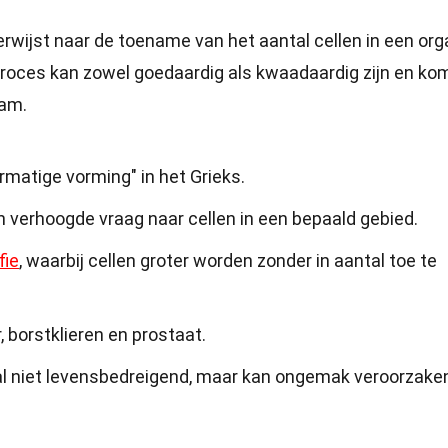
rwijst naar de toename van het aantal cellen in een or
it proces kan zowel goedaardig als kwaadaardig zijn en ko
aam.
ermatige vorming" in het Grieks.
n verhoogde vraag naar cellen in een bepaald gebied.
fie
, waarbij cellen groter worden zonder in aantal toe te
, borstklieren en prostaat.
l niet levensbedreigend, maar kan ongemak veroorzake