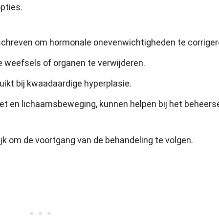
pties.
chreven om hormonale onevenwichtigheden te corriger
e weefsels of organen te verwijderen.
ikt bij kwaadaardige hyperplasie.
ieet en lichaamsbeweging, kunnen helpen bij het beheers
ijk om de voortgang van de behandeling te volgen.