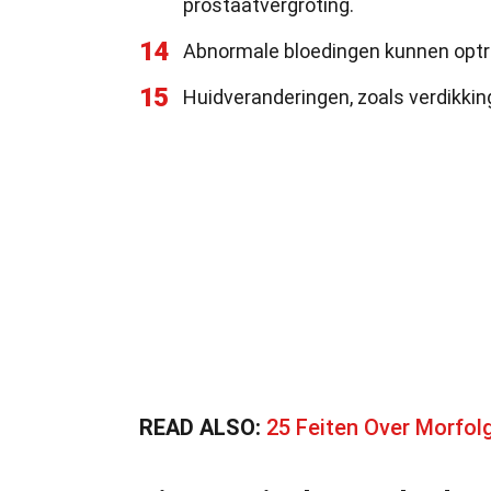
prostaatvergroting.
14
Abnormale bloedingen kunnen optre
15
Huidveranderingen, zoals verdikkin
READ ALSO:
25 Feiten Over Morfol