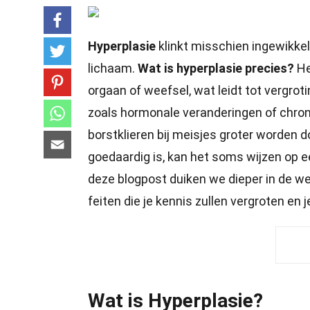
Hyperplasie
klinkt misschien ingewikkel
lichaam.
Wat is hyperplasie precies?
He
orgaan of weefsel, wat leidt tot vergroti
zoals hormonale veranderingen of chronis
borstklieren bij meisjes groter worden 
goedaardig is, kan het soms wijzen op
deze blogpost duiken we dieper in de w
feiten die je kennis zullen vergroten en j
Wat is Hyperplasie?