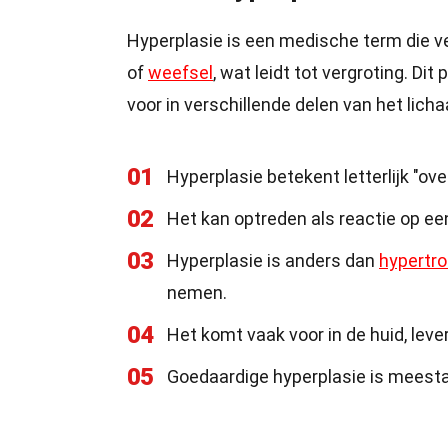
Hyperplasie is een medische term die ve
of
weefsel
, wat leidt tot vergroting. D
voor in verschillende delen van het lich
01
Hyperplasie betekent letterlijk "ov
02
Het kan optreden als reactie op ee
03
Hyperplasie is anders dan
hypertro
nemen.
04
Het komt vaak voor in de huid, lever
05
Goedaardige hyperplasie is meesta