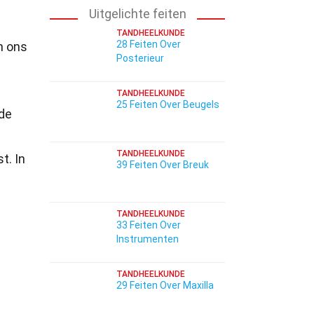
Uitgelichte feiten
TANDHEELKUNDE
28 Feiten Over
n ons
Posterieur
s
TANDHEELKUNDE
25 Feiten Over Beugels
 de
TANDHEELKUNDE
t. In
39 Feiten Over Breuk
TANDHEELKUNDE
33 Feiten Over
Instrumenten
TANDHEELKUNDE
29 Feiten Over Maxilla