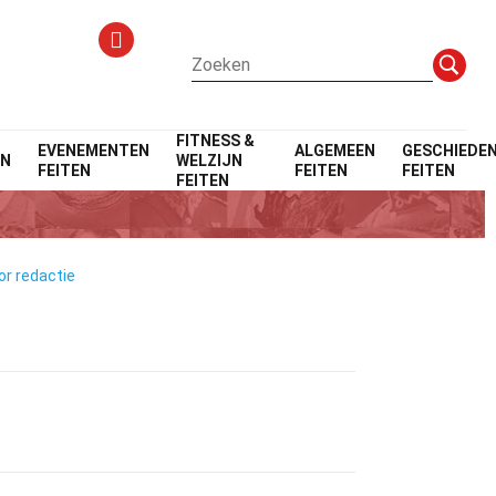
FITNESS &
EVENEMENTEN
ALGEMEEN
GESCHIEDEN
EN
WELZIJN
FEITEN
FEITEN
FEITEN
FEITEN
or redactie