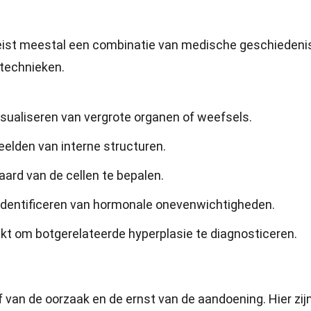
eist meestal een combinatie van medische geschiedenis
stechnieken.
visualiseren van vergrote organen of weefsels.
elden van interne structuren.
aard van de cellen te bepalen.
 identificeren van hormonale onevenwichtigheden.
t om botgerelateerde hyperplasie te diagnosticeren.
 van de oorzaak en de ernst van de aandoening. Hier zij