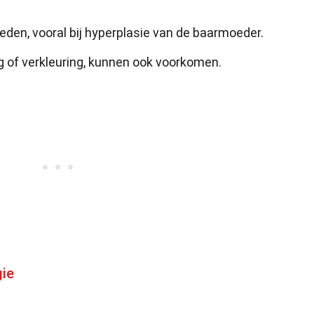
den, vooral bij hyperplasie van de baarmoeder.
g of verkleuring, kunnen ook voorkomen.
gie