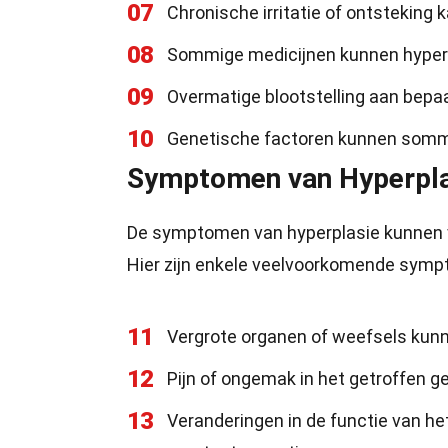
07
Chronische irritatie of ontsteking 
08
Sommige medicijnen kunnen hyperpl
09
Overmatige blootstelling aan bepaa
10
Genetische factoren kunnen somm
Symptomen van Hyperpla
De symptomen van hyperplasie kunnen va
Hier zijn enkele veelvoorkomende sym
11
Vergrote organen of weefsels kunne
12
Pijn of ongemak in het getroffen 
13
Veranderingen in de functie van het