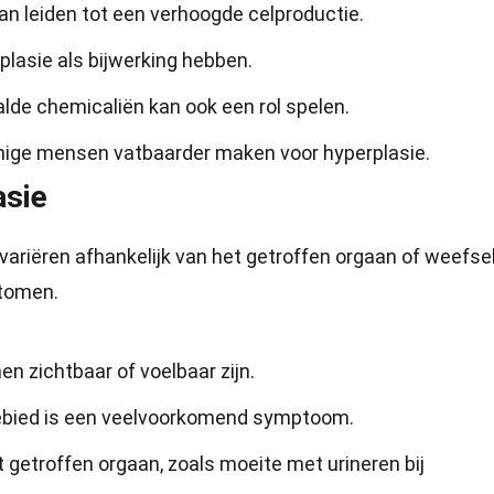
kan leiden tot een verhoogde celproductie.
asie als bijwerking hebben.
lde chemicaliën kan ook een rol spelen.
ige mensen vatbaarder maken voor hyperplasie.
sie
riëren afhankelijk van het getroffen orgaan of weefsel
ptomen.
n zichtbaar of voelbaar zijn.
gebied is een veelvoorkomend symptoom.
 getroffen orgaan, zoals moeite met urineren bij