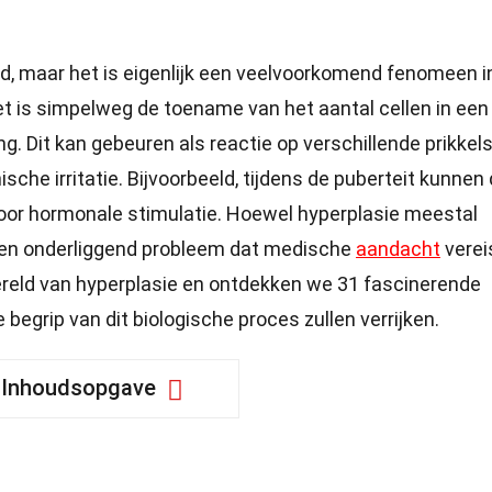
d, maar het is eigenlijk een veelvoorkomend fenomeen i
t is simpelweg de toename van het aantal cellen in een
ng. Dit kan gebeuren als reactie op verschillende prikkel
che irritatie. Bijvoorbeeld, tijdens de puberteit kunnen
door hormonale stimulatie. Hoewel hyperplasie meestal
 een onderliggend probleem dat medische
aandacht
vereis
ereld van hyperplasie en ontdekken we 31 fascinerende
e begrip van dit biologische proces zullen verrijken.
Inhoudsopgave