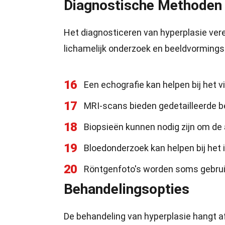
Diagnostische Methoden
Het diagnosticeren van hyperplasie ver
lichamelijk onderzoek en beeldvorming
16
Een echografie kan helpen bij het 
17
MRI-scans bieden gedetailleerde be
18
Biopsieën kunnen nodig zijn om de 
19
Bloedonderzoek kan helpen bij het
20
Röntgenfoto's worden soms gebruik
Behandelingsopties
De behandeling van hyperplasie hangt af