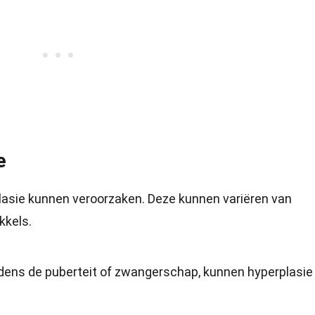
e
rplasie kunnen veroorzaken. Deze kunnen variëren van
kkels.
jdens de puberteit of zwangerschap, kunnen hyperplasie