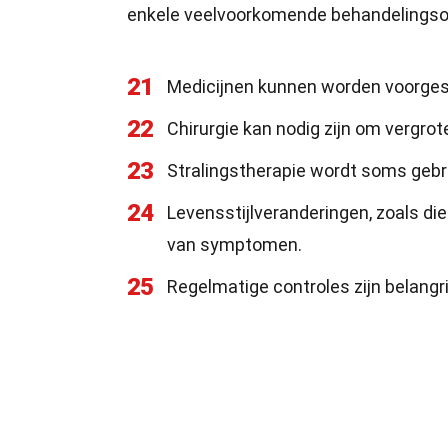
enkele veelvoorkomende behandelingso
21
Medicijnen kunnen worden voorges
22
Chirurgie kan nodig zijn om vergrot
23
Stralingstherapie wordt soms gebru
24
Levensstijlveranderingen, zoals d
van symptomen.
25
Regelmatige controles zijn belangr