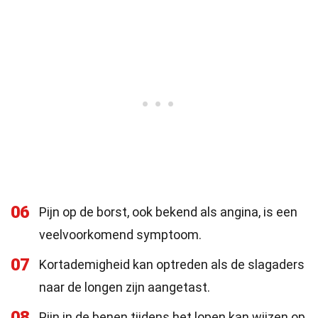
06
Pijn op de borst, ook bekend als angina, is een
veelvoorkomend symptoom.
07
Kortademigheid kan optreden als de slagaders
naar de longen zijn aangetast.
08
Pijn in de benen tijdens het lopen kan wijzen op