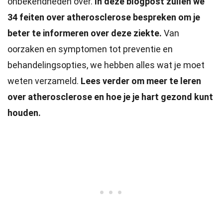
onbekendheden over.
In deze blogpost zullen we
34 feiten over atherosclerose bespreken om je
beter te informeren over deze ziekte.
Van
oorzaken en symptomen tot preventie en
behandelingsopties, we hebben alles wat je moet
weten verzameld.
Lees verder om meer te leren
over atherosclerose en hoe je je hart gezond kunt
houden.