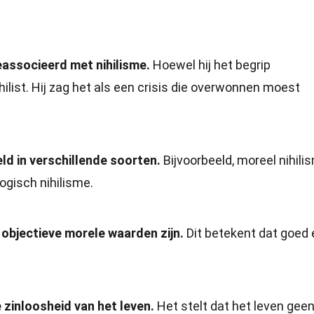
eassocieerd met nihilisme.
Hoewel hij het begrip
hilist. Hij zag het als een crisis die overwonnen moest
d in verschillende soorten.
Bijvoorbeeld, moreel nihili
ogisch nihilisme.
 objectieve morele waarden zijn.
Dit betekent dat goed 
e zinloosheid van het leven.
Het stelt dat het leven gee