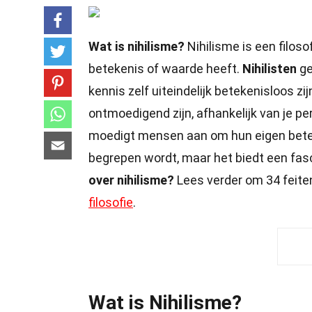
Wat is nihilisme?
Nihilisme is een filoso
betekenis of waarde heeft.
Nihilisten
ge
kennis zelf uiteindelijk betekenisloos z
ontmoedigend zijn, afhankelijk van je pe
moedigt mensen aan om hun eigen betek
begrepen wordt, maar het biedt een fasc
over nihilisme?
Lees verder om 34 feiten
filosofie
.
Wat is Nihilisme?