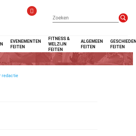
FITNESS &
EVENEMENTEN
ALGEMEEN
GESCHIEDEN
EN
WELZIJN
FEITEN
FEITEN
FEITEN
FEITEN
r redactie