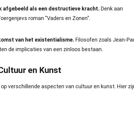
ak afgebeeld als een destructieve kracht.
Denk aan
Toergenjevs roman "Vaders en Zonen".
pkomst van het existentialisme.
Filosofen zoals Jean-Pa
en de implicaties van een zinloos bestaan.
Cultuur en Kunst
op verschillende aspecten van cultuur en kunst. Hier zij