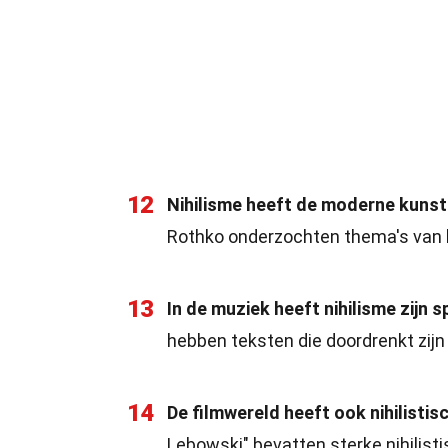
12
Nihilisme heeft de moderne kunst
Rothko onderzochten thema's van l
13
In de muziek heeft nihilisme zijn 
hebben teksten die doordrenkt zijn 
14
De filmwereld heeft ook nihilist
Lebowski" bevatten sterke nihilist