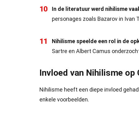
10
In de literatuur werd nihilisme va
personages zoals Bazarov in Ivan 
11
Nihilisme speelde een rol in de o
Sartre en Albert Camus onderzocht
Invloed van Nihilisme op 
Nihilisme heeft een diepe invloed gehad 
enkele voorbeelden.