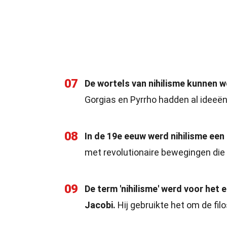
07
De wortels van nihilisme kunnen 
Gorgias en Pyrrho hadden al ideeë
08
In de 19e eeuw werd nihilisme een 
met revolutionaire bewegingen die
09
De term 'nihilisme' werd voor het 
Jacobi.
Hij gebruikte het om de fil