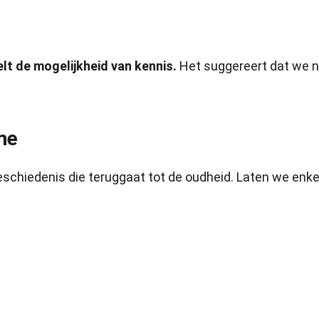
elt de mogelijkheid van kennis.
Het suggereert dat we n
me
eschiedenis die teruggaat tot de oudheid. Laten we enke