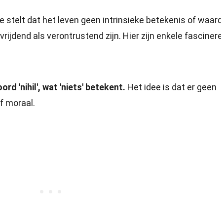
ie stelt dat het leven geen intrinsieke betekenis of waar
ijdend als verontrustend zijn. Hier zijn enkele fascine
rd 'nihil', wat 'niets' betekent.
Het idee is dat er geen
f moraal.