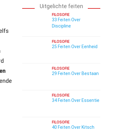
Uitgelichte feiten
FILOSOFIE
33 Feiten Over
Discipline
elfs
FILOSOFIE
25 Feiten Over Eenheid
n
rd
FILOSOFIE
ten
29 Feiten Over Bestaan
rende
FILOSOFIE
34 Feiten Over Essentie
FILOSOFIE
40 Feiten Over Kitsch