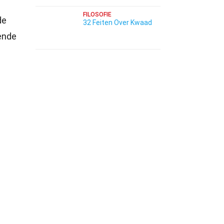
FILOSOFIE
de
32 Feiten Over Kwaad
rende