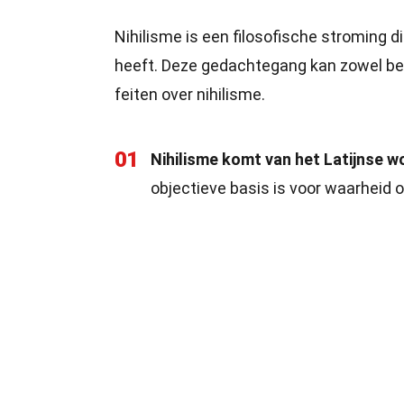
Nihilisme is een filosofische stroming d
heeft. Deze gedachtegang kan zowel bevr
feiten over nihilisme.
01
Nihilisme komt van het Latijnse woo
objectieve basis is voor waarheid o