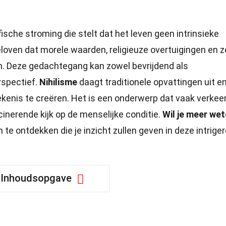
fische stroming die stelt dat het leven geen intrinsieke
loven dat morele waarden, religieuze overtuigingen en z
ijn. Deze gedachtegang kan zowel bevrijdend als
rspectief.
Nihilisme
daagt traditionele opvattingen uit e
enis te creëren. Het is een onderwerp dat vaak verkee
inerende kijk op de menselijke conditie.
Wil je meer we
 te ontdekken die je inzicht zullen geven in deze intrige
Inhoudsopgave