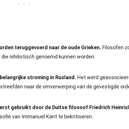
worden teruggevoerd naar de oude Grieken.
Filosofen z
n die nihilistisch genoemd kunnen worden.
belangrijke stroming in Rusland.
Het werd geassocieer
 streefden naar de omverwerping van de gevestigde ord
eerst gebruikt door de Duitse filosoof Friedrich Heinric
osofie van Immanuel Kant te bekritiseren.