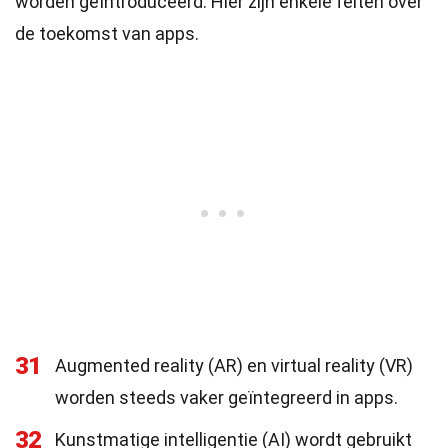
worden geïntroduceerd. Hier zijn enkele feiten over
de toekomst van apps.
31
Augmented reality (AR) en virtual reality (VR)
worden steeds vaker geïntegreerd in apps.
32
Kunstmatige intelligentie (AI) wordt gebruikt