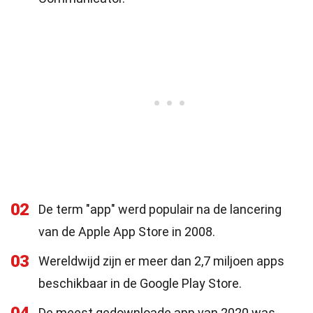
02
De term "app" werd populair na de lancering
van de Apple App Store in 2008.
03
Wereldwijd zijn er meer dan 2,7 miljoen apps
beschikbaar in de Google Play Store.
De meest gedownloade app van 2020 was