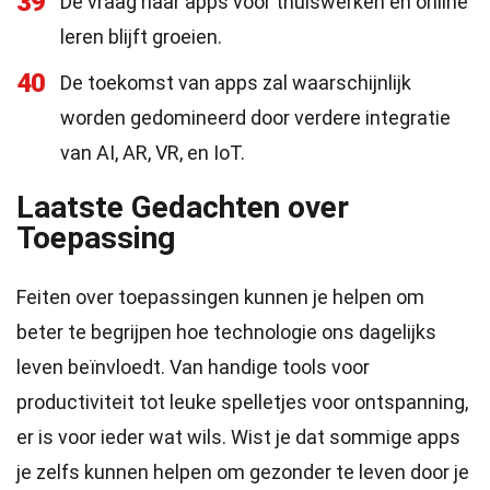
39
De vraag naar apps voor thuiswerken en online
leren blijft groeien.
40
De toekomst van apps zal waarschijnlijk
worden gedomineerd door verdere integratie
van AI, AR, VR, en IoT.
Laatste Gedachten over
Toepassing
Feiten over toepassingen kunnen je helpen om
beter te begrijpen hoe technologie ons dagelijks
leven beïnvloedt. Van handige tools voor
productiviteit tot leuke spelletjes voor ontspanning,
er is voor ieder wat wils. Wist je dat sommige apps
je zelfs kunnen helpen om gezonder te leven door je