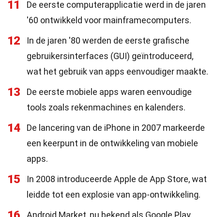
11
De eerste computerapplicatie werd in de jaren
'60 ontwikkeld voor mainframecomputers.
12
In de jaren '80 werden de eerste grafische
gebruikersinterfaces (GUI) geïntroduceerd,
wat het gebruik van apps eenvoudiger maakte.
13
De eerste mobiele apps waren eenvoudige
tools zoals rekenmachines en kalenders.
14
De lancering van de iPhone in 2007 markeerde
een keerpunt in de ontwikkeling van mobiele
apps.
15
In 2008 introduceerde Apple de App Store, wat
leidde tot een explosie van app-ontwikkeling.
16
Android Market, nu bekend als Google Play