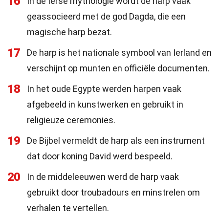
16
In de Ierse mythologie wordt de harp vaak
geassocieerd met de god Dagda, die een
magische harp bezat.
17
De harp is het nationale symbool van Ierland en
verschijnt op munten en officiële documenten.
18
In het oude Egypte werden harpen vaak
afgebeeld in kunstwerken en gebruikt in
religieuze ceremonies.
19
De Bijbel vermeldt de harp als een instrument
dat door koning David werd bespeeld.
20
In de middeleeuwen werd de harp vaak
gebruikt door troubadours en minstrelen om
verhalen te vertellen.