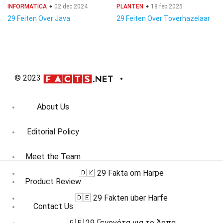
INFORMATICA
02 dec 2024
PLANTEN
18 feb 2025
29 Feiten Over Java
29 Feiten Over Toverhazelaar
© 2023
About Us
Editorial Policy
Meet the Team
🇩🇰 29 Fakta om Harpe
Product Review
🇩🇪 29 Fakten über Harfe
Contact Us
🇬🇷 29 Γεγονότα για το Άρπα