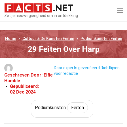
Zet je nieuwsgierigheid om in ontdekking
Home
Cultuur & De Kunsten
Feiten
Podiumkunsten
Feiten
29 Feiten Over Harp
Door experts geverifieerd
Richtlijnen
voor redactie
Geschreven Door:
Elfie
Humble
Gepubliceerd:
02 Dec 2024
Podiumkunsten
Feiten