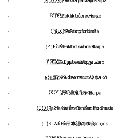
🇲🇸 29 Fakta tentang Harpa
🇩🇰 Fakta på dansk
🇳🇴 29 Fakta om Harpe
🇸🇪 Fakta på svenska
🇵🇱 29 Fakty o Harfa
🇳🇴 Fakta på norsk
🇵🇹 29 Fatos sobre Harpa
🇫🇮 Faktat suomeksi
🇷🇴 29 Fapte despre Harp
🇸🇦 حقائق باللغة العربية
🇬🇷 Γεγονότα στα ελληνικά
🇷🇺 29 Факты о Арфа
🇸🇪 29 Fakta om Harpa
🇮🇳 हिंदी में तथ्य
🇮🇩 Fakta dalam Bahasa Indonesia
🇹🇭 29 ข้อเท็จจริงเกี่ยวกับ พิณ
🇹🇷 29 Harp Hakkında Gerçek
🇯🇵 日本語の事実