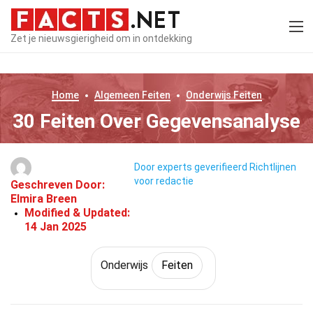
Zet je nieuwsgierigheid om in ontdekking
Home
Algemeen
Feiten
Onderwijs
Feiten
30 Feiten Over Gegevensanalyse
Door experts geverifieerd
Richtlijnen
voor redactie
Geschreven Door:
Elmira Breen
Modified & Updated:
14 Jan 2025
Onderwijs
Feiten