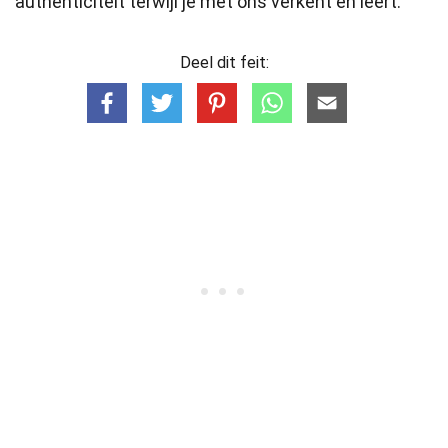
authenticiteit terwijl je met ons verkent en leert.
Deel dit feit: