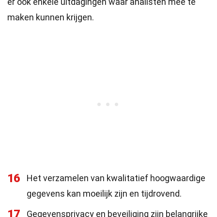
er ook enkele uitdagingen waar analisten mee te
maken kunnen krijgen.
16
Het verzamelen van kwalitatief hoogwaardige
gegevens kan moeilijk zijn en tijdrovend.
17
Gegevensprivacy en beveiliging zijn belangrijke